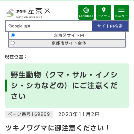
ページの先頭です
Language
アクセス
メニュー
サイト内検索の範囲
左京区サイト内
京都市サイト全体
ここから本文です
現在位置：
野生動物（クマ・サル・イノシ
シ・シカなどの）にご注意くだ
さい
2023年11月2日
ページ番号169909
ツキノワグマに御注意ください！