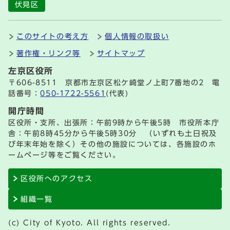
伏見区
このサイトの考え方
個人情報の取扱い
著作権・リンク等
サイトマップ
左京区役所
〒606-8511 京都市左京区松ケ崎堂ノ上町7番地の2 電
話番号：
050-1722-5561
(代表)
開庁時間
区役所・支所、出張所：午前9時から午後5時 市役所本庁
舎：午前8時45分から午後5時30分 （いずれも土日祝及
び年末年始を除く）その他の施設については、各施設のホ
ームページ等をご覧ください。
区役所へのアクセス
組織一覧
(c) City of Kyoto. All rights reserved.