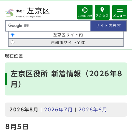
ページの先頭です
Language
アクセス
メニュー
サイト内検索の範囲
左京区サイト内
京都市サイト全体
ここから本文です
現在位置：
左京区役所 新着情報（2026年8
月）
2026年8月
|
2026年7月
|
2026年6月
8月5日