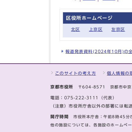
区役所ホームページ
北区
上京区
左京区
報道発表資料(2024年10月)
このサイトの考え方
個人情報の
京都市役所
〒604-8571 京都市
電話：
075-222-3111（代表）
（注意）市役所庁舎以外の部署には転
開庁時間
市役所本庁舎：午前8時45分
他の施設については、各施設のホームペ