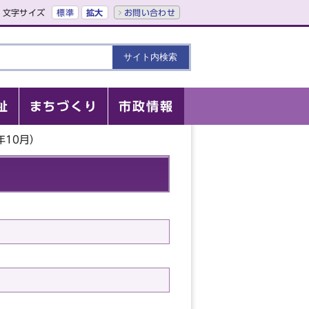
文字サイズ
標準
拡大
お問い合わせ
祉
まちづくり
市政情報
年10月）