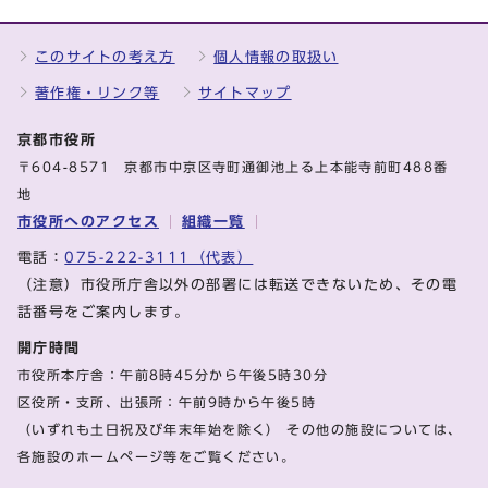
このサイトの考え方
個人情報の取扱い
著作権・リンク等
サイトマップ
京都市役所
〒604-8571 京都市中京区寺町通御池上る上本能寺前町488番
地
市役所へのアクセス
組織一覧
電話：
075-222-3111（代表）
（注意）市役所庁舎以外の部署には転送できないため、その電
話番号をご案内します。
開庁時間
市役所本庁舎：午前8時45分から午後5時30分
区役所・支所、出張所：午前9時から午後5時
（いずれも土日祝及び年末年始を除く） その他の施設については、
各施設のホームページ等をご覧ください。