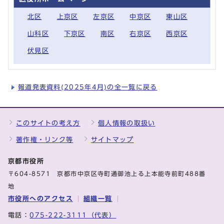
北区
上京区
左京区
中京区
東山区
山科区
下京区
南区
右京区
西京区
伏見区
報道発表資料(2025年4月)の全一覧に戻る
このサイトの考え方
個人情報の取扱い
著作権・リンク等
サイトマップ
京都市役所
〒604-8571 京都市中京区寺町通御池上る上本能寺前町488番
地
市役所へのアクセス
組織一覧
電話：
075-222-3111（代表）