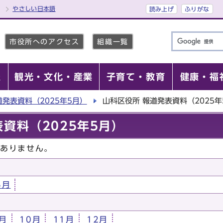
やさしい日本語
読み上げ
ふりがな
市役所へのアクセス
組織一覧
報
観光・文化・産業
子育て・教育
健康・福
道発表資料（2025年5月）
山科区役所 報道発表資料（2025年
資料（2025年5月）
はありません。
5月
月
10月
11月
12月