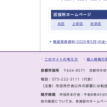
区役所ホームページ
北区
上京区
左京区
報道発表資料(2025年5月)の
このサイトの考え方
個人情報の
京都市役所
〒604-8571 京都市
電話：
075-222-3111（代表）
（注意）市役所庁舎以外の部署には転
開庁時間
市役所本庁舎：午前8時45分
他の施設については、各施設のホームペ