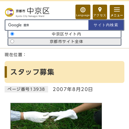
ページの先頭です
Language
アクセス
メニュー
サイト内検索の範囲
中京区サイト内
京都市サイト全体
ここから本文です
現在位置：
スタッフ募集
2007年8月20日
ページ番号13938