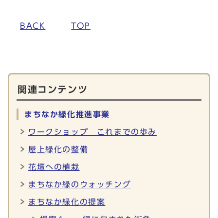
BACK
TOP
関連コンテンツ
まちなか緑化推進事業
ワークショップ これまでの歩み
屋上緑化の整備
花壇への植栽
まちなか緑のウォッチング
まちなか緑化の提案