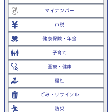
マイナンバー
市税
健康保険・年金
子育て
医療・健康
福祉
ごみ・リサイクル
防災