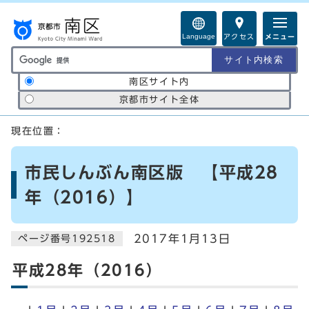
ページの先頭です
Language
アクセス
メニュー
サイト内検索の範囲
南区サイト内
京都市サイト全体
ここから本文です
現在位置：
市民しんぶん南区版 【平成28
年（2016）】
2017年1月13日
ページ番号192518
平成28年（2016）