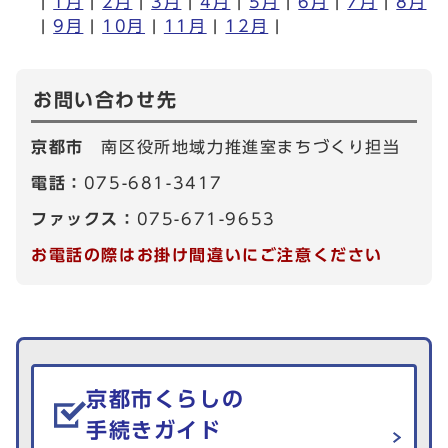
|
1月
|
2月
|
3月
|
4月
|
5月
|
6月
|
7月
|
8月
|
9月
|
10月
|
11月
|
12月
|
お問い合わせ先
京都市
南区役所地域力推進室まちづくり担当
電話：
075-681-3417
ファックス：
075-671-9653
お電話の際はお掛け間違いにご注意ください
生活情報を探す
京都市くらしの
手続きガイド