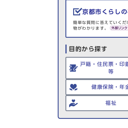
生活情報を探す
京都市くらしの
簡単な質問に答えていくだ
物がわかります。
目的から探す
戸籍・住民票・印
等
健康保険・年
福祉