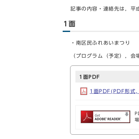
記事の内容・連絡先は，平成
1面
・南区民ふれあいまつり
（プログラム（予定），会
1面PDF
1面PDF(PDF形式, 
P