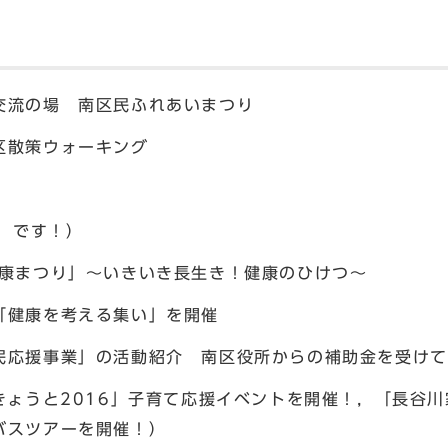
交流の場 南区民ふれあいまつり
区散策ウォーキング
日」です！）
健康まつり」～いきいき長生き！健康のひけつ～
「健康を考える集い」を開催
民応援事業」の活動紹介 南区役所からの補助金を受けて
きょうと2016」子育て応援イベントを開催！，「長谷
バスツアーを開催！）