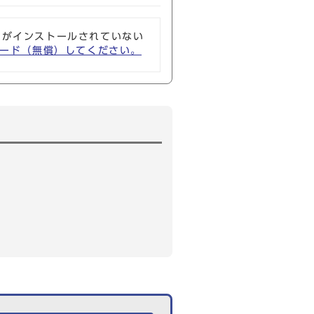
ソフトがインストールされていない
ウンロード（無償）してください。