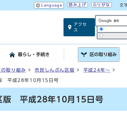
読み上げ
ふりがな
Language
文
アクセ
サイト内検索
ス
暮らし・手続き
区の取り組み
区の取り組み
市民しんぶん区版
平成24年～
 平成28年10月15日号
版 平成28年10月15日号