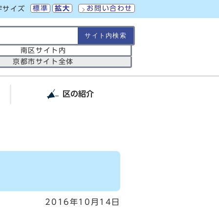
標準
拡大
お問い合わせ
字サイズ
の範囲
南区サイト内
京都市サイト全体
区の紹介
2016年10月14日