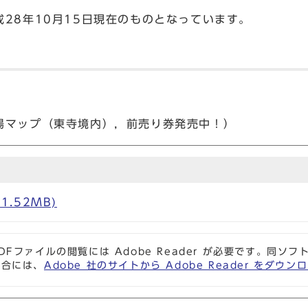
28年10月15日現在のものとなっています。
場マップ（東寺境内），前売り券発売中！）
1.52MB)
DFファイルの閲覧には Adobe Reader が必要です。同
場合には、
Adobe 社のサイトから Adobe Reader をダ