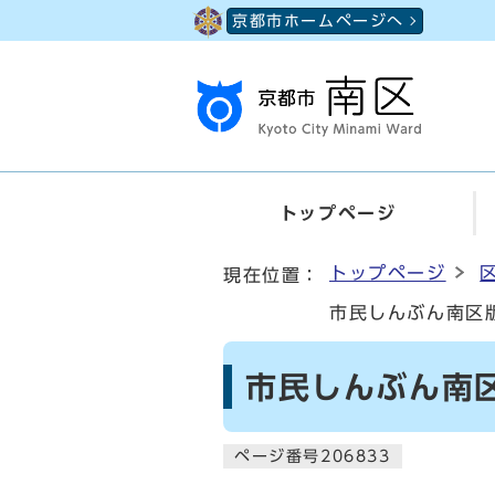
ページの先頭です
京都市ホームページへ
トップページ
ここから本文です
トップページ
現在位置：
市民しんぶん南区版
市民しんぶん南区
ページ番号206833