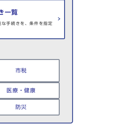
き一覧
能な手続きを、条件を指定
市税
医療・健康
防災