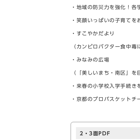
・地域の防災力を強化！各
・笑顔いっぱいの子育てを
・すこやかだより
（カンピロバクター食中毒
・みなみの広場
（「美しいまち・南区」を
・来春の小学校入学手続き
・京都のプロバスケットチ
2・3面PDF