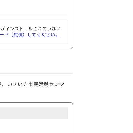
ソフトがインストールされていない
ウンロード（無償）してください。
館，いきいき市民活動センタ