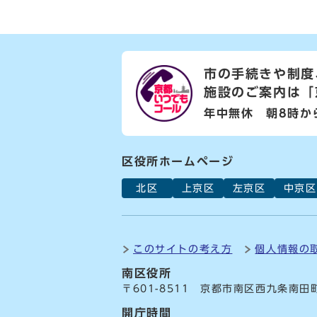
市の手続きや制度
施設のご案内は
「
年中無休 朝8時か
区役所ホームページ
北区
上京区
左京区
中京区
このサイトの考え方
個人情報の
南区役所
〒601-8511 京都市南区西九条南田
開庁時間