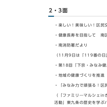
2・3面
・楽しい！美味しい！区民
・健康長寿を目指して 南
・南消防署だより
（11月9日は「119番の
・第18回「下京・みなみ
・地域の健康づくりを推進
・「みなみ力で頑張る！区
（「ファミリ―マルシェin
活動」東九条の歴史を学ぶ