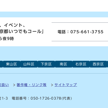
、イベント、
京都いつでもコール」
電話：075-661-3755
ら夜9時
東山区
山科区
下京区
南区
右京区
西京区
取扱い
著作権・リンク等
サイトマップ
町1-3 電話番号：
050-1726-0378
(代表)