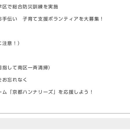
学区で総合防災訓練を実施
お手伝い 子育て支援ボランティアを大募集！
に注意！）
目指して南区一斉清掃）
をお忘れなく
ーム「京都ハンナリーズ」を応援しよう！