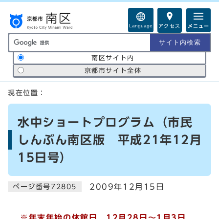
ページの先頭です
Language
アクセス
メニュー
サイト内検索の範囲
南区サイト内
京都市サイト全体
ここから本文です
現在位置：
水中ショートプログラム（市民
しんぶん南区版 平成21年12月
15日号）
2009年12月15日
ページ番号72805
※年末年始の休館日 12月28日～1月3日