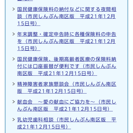
国民健康保険料の納付などに関する夜間相
談（市民しんぶん南区版 平成21年12月
15日号）
年末調整・確定申告時に各種保険料の申告
を（市民しんぶん南区版 平成21年12月
15日号）
国民健康保険、後期高齢者医療の保険料納
付には口座振替が便利です（市民しんぶん
南区版 平成21年12月15日号）
精神障害者家族懇談会（市民しんぶん南区
版 平成21年12月15日号）
献血会 ～愛の献血にご協力を～（市民し
んぶん南区版 平成21年12月15日号）
乳幼児歯科相談（市民しんぶん南区版 平
成21年12月15日号）