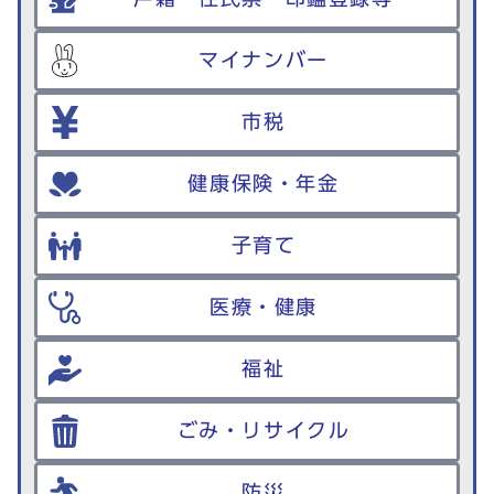
マイナンバー
市税
健康保険・年金
子育て
医療・健康
福祉
ごみ・リサイクル
防災