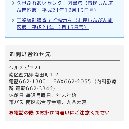
久世ふれあいセンター図書館（市民しんぶ
ん南区版 平成21年12月15日号）
工業統計調査にご協力を（市民しんぶん南
区版 平成21年12月15日号）
お問い合わせ先
ヘルスピア21
南区西九条南田町1-2
電話662-1300 FAX662-2055（内科診療
所 電話662-3842）
休館日 毎週月曜日、年末年始
市バス 南区総合庁舎前、九条大宮
お電話の際はお掛け間違いにご注意ください