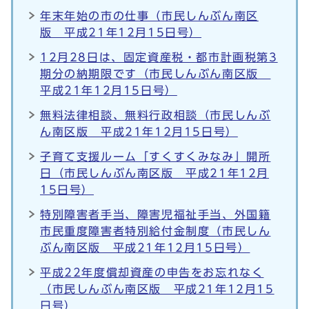
年末年始の市の仕事（市民しんぶん南区
版 平成21年12月15日号）
12月28日は、固定資産税・都市計画税第3
期分の納期限です（市民しんぶん南区版
平成21年12月15日号）
無料法律相談、無料行政相談（市民しんぶ
ん南区版 平成21年12月15日号）
子育て支援ルーム「すくすくみなみ」開所
日（市民しんぶん南区版 平成21年12月
15日号）
特別障害者手当、障害児福祉手当、外国籍
市民重度障害者特別給付金制度（市民しん
ぶん南区版 平成21年12月15日号）
平成22年度償却資産の申告をお忘れなく
（市民しんぶん南区版 平成21年12月15
日号）