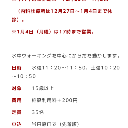
（内科診療所は12月27日～1月4日まで休
診）。
※1月4日（月曜）は17時まで営業。
水中ウォーキングを中心にからだを動かします。
日時
水曜11：20～11：50、土曜10：20
～10：50
対象
15歳以上
費用
施設利用料＋200円
定員
35名
申込
当日窓口で（先着順）