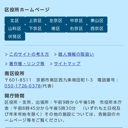
区役所ホームページ
北区
上京区
左京区
中京区
東山区
山科区
下京区
南区
右京区
西京区
伏見区
このサイトの考え方
個人情報の取扱い
著作権・リンク等
サイトマップ
南区役所
〒601-8511 京都市南区西九条南田町1-3 電話番号：
050-1726-0378
(代表)
開庁時間
区役所・支所、出張所：午前9時から午後5時 市役所本庁
舎：午前8時45分から午後5時30分 （いずれも土日祝及
び年末年始を除く）その他の施設については、各施設のホ
ームページ等をご覧ください。