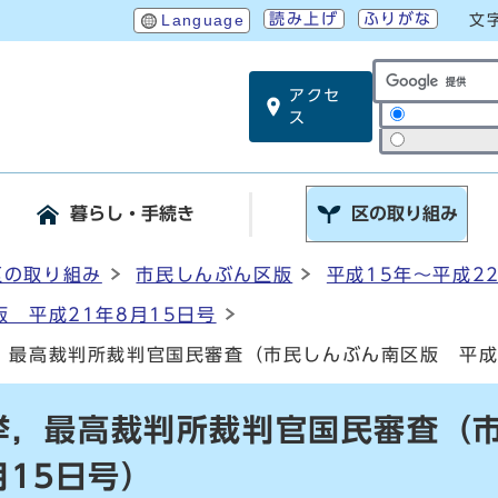
読み上げ
ふりがな
Language
文
アクセ
サイト内検索
ス
暮らし・手続き
区の取り組み
区の取り組み
市民しんぶん区版
平成15年～平成2
 平成21年8月15日号
，最高裁判所裁判官国民審査（市民しんぶん南区版 平成2
挙，最高裁判所裁判官国民審査（
月15日号）