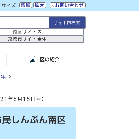
標準
拡大
お問い合わせ
字サイズ
の範囲
南区サイト内
京都市サイト全体
区の紹介
2年
1年8月15日号）
市民しんぶん南区