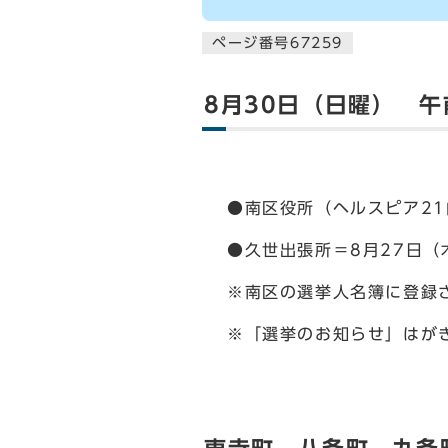
ページ番号67259
8月30日（日曜） 午
●南区役所（ヘルスピア21
●久世出張所＝8月27日（
※南区の選挙人名簿に登録
※「選挙のお知らせ」はが