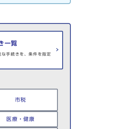
き一覧
能な手続きを、条件を指定
市税
医療・健康