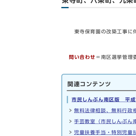
東寺町、八条町、九条
東寺保育園の改築工事に伴
問い合わせ
＝南区選挙管理委
関連コンテンツ
市民しんぶん南区版 平成
無料法律相談、無料行政相
手芸教室（市民しんぶん南
児童扶養手当・特別児童