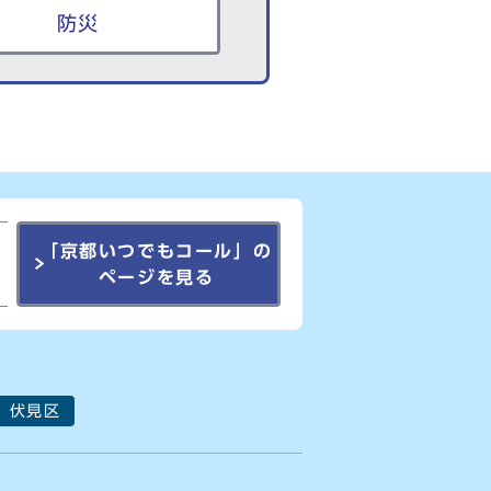
防災
「京都いつでもコール」の
ページを見る
伏見区