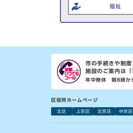
福祉
市の手続きや制度
施設のご案内は
「
年中無休 朝8時か
区役所ホームページ
北区
上京区
左京区
中京区