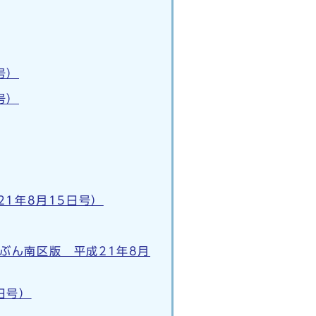
号）
号）
1年8月15日号）
ぶん南区版 平成21年8月
日号）