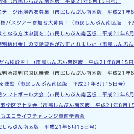
催（市民しんぶん南区版 平成21年8月15日号）
ステージ出演者を募集（市民しんぶん南区版 平成21年8
権バスツアー参加者大募集！（市民しんぶん南区版 平成
となる方は申請を（市民しんぶん南区版 平成21年8月
特別給付金」の支給要件が改正されました（市民しんぶん南
がん検診を！（市民しんぶん南区版 平成21年8月15
裁判所裁判官国民審査（市民しんぶん南区版 平成21年8
る運動（市民しんぶん南区版 平成21年8月15日号）
民ソフトボール大会（市民しんぶん南区版 平成21年8月
羽学区で七夕会（市民しんぶん南区版 平成21年8月1
もエコライフチャレンジ事前学習会
しんぶん南区版 平成21年8月15日号）