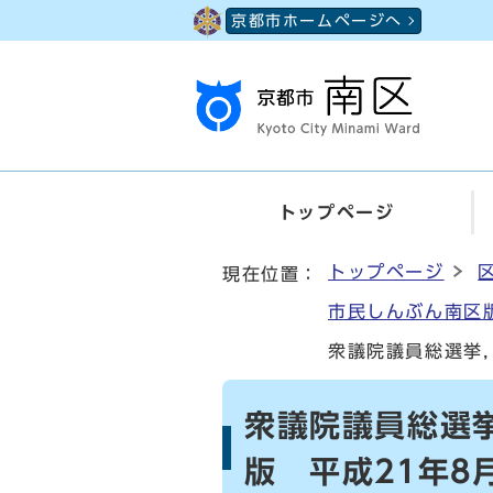
ページの先頭です
京都市ホームページへ
トップページ
ここから本文です
トップページ
現在位置：
市民しんぶん南区版
衆議院議員総選挙
衆議院議員総選
版 平成21年8