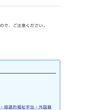
ので、ご注意ください。
・経過的福祉手当・外国籍