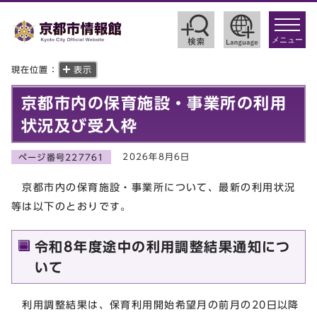
toggle
navigat
メニュー
現在位置：
表示
京都市内の保育施設・事業所の利用
状況及び受入枠
2026年8月6日
ページ番号227761
京都市内の保育施設・事業所について、最新の利用状況
等は以下のとおりです。
令和8年度途中の利用調整結果通知につ
いて
利用調整結果は、保育利用開始希望月の前月の20日以降