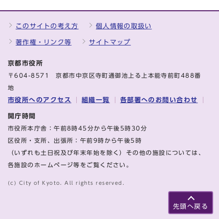
このサイトの考え方
個人情報の取扱い
著作権・リンク等
サイトマップ
京都市役所
〒604-8571 京都市中京区寺町通御池上る上本能寺前町488番
地
市役所へのアクセス
組織一覧
各部署へのお問い合わせ
開庁時間
市役所本庁舎：午前8時45分から午後5時30分
区役所・支所、出張所：午前9時から午後5時
（いずれも土日祝及び年末年始を除く）その他の施設については、
各施設のホームページ等をご覧ください。
(c) City of Kyoto. All rights reserved.
先頭へ戻る