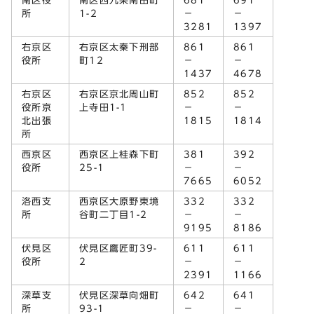
南区役
南区西九条南田町
681
691
所
1-2
－
－
3281
1397
右京区
右京区太秦下刑部
861
861
役所
町12
－
－
1437
4678
右京区
右京区京北周山町
852
852
役所京
上寺田1-1
－
－
北出張
1815
1814
所
西京区
西京区上桂森下町
381
392
役所
25-1
－
－
7665
6052
洛西支
西京区大原野東境
332
332
所
谷町二丁目1-2
－
－
9195
8186
伏見区
伏見区鷹匠町39-
611
611
役所
2
－
－
2391
1166
深草支
伏見区深草向畑町
642
641
所
93-1
－
－