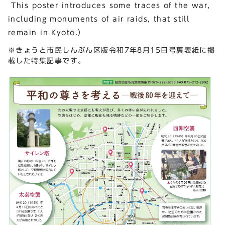
This poster introduces some traces of the war,
including monuments of air raids, that still
remain in Kyoto.）
※きょうと市民しんぶん区版令和7年8月15日号裏表紙に掲
載した特集記事です。