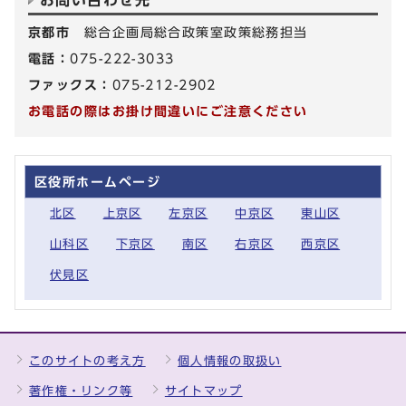
京都市
総合企画局総合政策室政策総務担当
電話：
075-222-3033
ファックス：
075-212-2902
お電話の際はお掛け間違いにご注意ください
区役所ホームページ
北区
上京区
左京区
中京区
東山区
山科区
下京区
南区
右京区
西京区
伏見区
このサイトの考え方
個人情報の取扱い
著作権・リンク等
サイトマップ