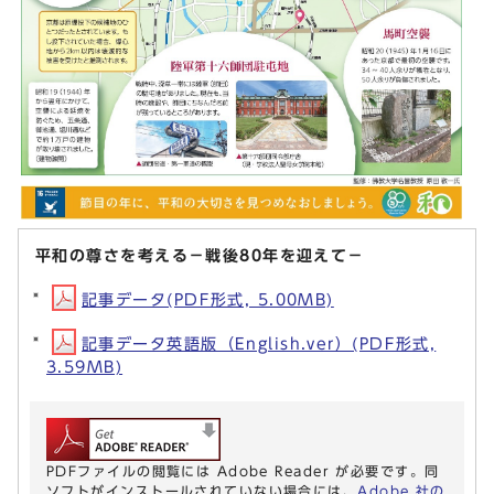
平和の尊さを考える－戦後80年を迎えて－
記事データ(PDF形式, 5.00MB)
記事データ英語版（English.ver）(PDF形式,
3.59MB)
PDFファイルの閲覧には Adobe Reader が必要です。同
ソフトがインストールされていない場合には、
Adobe 社の