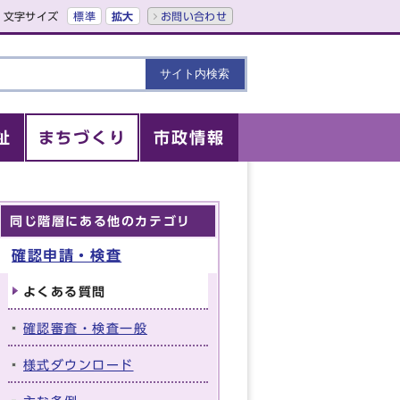
文字サイズ
標準
拡大
お問い合わせ
祉
まちづくり
市政情報
同じ階層にある他のカテゴリ
確認申請・検査
よくある質問
確認審査・検査一般
様式ダウンロード