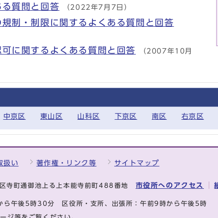
ある質問と回答
（2022年7月7日）
の規制・制限に関するよくある質問と回答
認可に関するよくある質問と回答
（2007年10月
中京区
東山区
山科区
下京区
南区
右京区
取扱い
著作権・リンク等
サイトマップ
市役所へのアクセス
中京区寺町通御池上る上本能寺前町488番地
から午後5時30分
区役所・支所、出張所：午前9時から午後5時
ページ等をご覧ください。