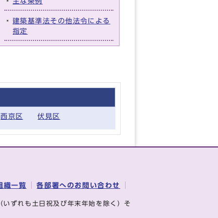
主な条例
建築基準法その他法令による
指定
西京区
伏見区
組織一覧
各部署へのお問い合わせ
（いずれも土日祝及び年末年始を除く）そ