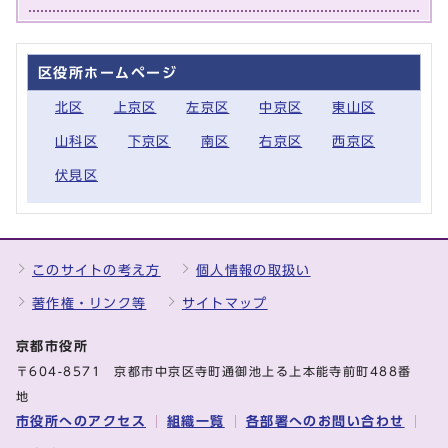
区役所ホームページ
北区
上京区
左京区
中京区
東山区
山科区
下京区
南区
右京区
西京区
伏見区
このサイトの考え方
個人情報の取扱い
著作権・リンク等
サイトマップ
京都市役所
〒604-8571 京都市中京区寺町通御池上る上本能寺前町488番
地
市役所へのアクセス
組織一覧
各部署へのお問い合わせ