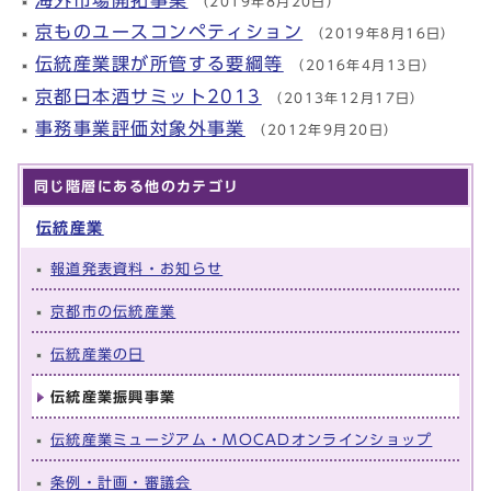
海外市場開拓事業
（2019年8月20日）
京ものユースコンペティション
（2019年8月16日）
伝統産業課が所管する要綱等
（2016年4月13日）
京都日本酒サミット2013
（2013年12月17日）
事務事業評価対象外事業
（2012年9月20日）
同じ階層にある他のカテゴリ
伝統産業
報道発表資料・お知らせ
京都市の伝統産業
伝統産業の日
伝統産業振興事業
伝統産業ミュージアム・MOCADオンラインショップ
条例・計画・審議会