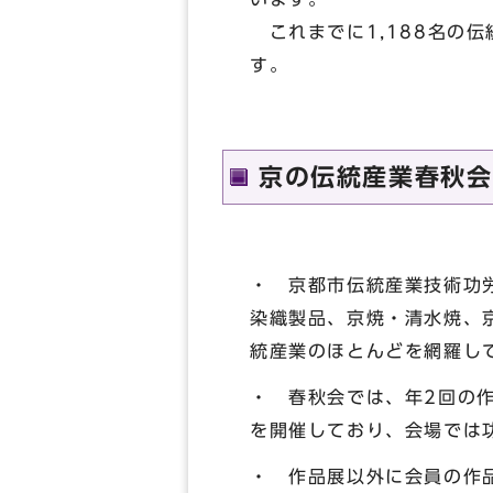
これまでに1,188名の
す。
京の伝統産業春秋会
・ 京都市伝統産業技術功
染織製品、京焼・清水焼、
統産業のほとんどを網羅し
・ 春秋会では、年2回の
を開催しており、会場では
・ 作品展以外に会員の作