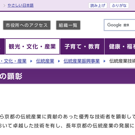
やさしい日本語
読み上げ
ふりがな
市役所へのアクセス
組織一覧
報
観光・文化・産業
子育て・教育
健康・福
・文化・産業
伝統産業
伝統産業振興事業
伝統産業技
の顕彰
ら京都の伝統産業に貢献のあった優秀な技術者を顕彰し
いて卓越した技術を有し、長年京都の伝統産業の発展に