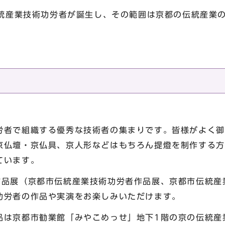
伝統産業技術功労者が誕生し、その範囲は京都の伝統産業
労者で組織する優秀な技術者の集まりです。皆様がよく御
京仏壇・京仏具、京人形などはもちろん提燈を制作する方
ています。
作品展（京都市伝統産業技術功労者作品展、京都市伝統産
功労者の作品や実演をお楽しみいただけます。
品は京都市勧業館「みやこめっせ」地下1階の京の伝統産