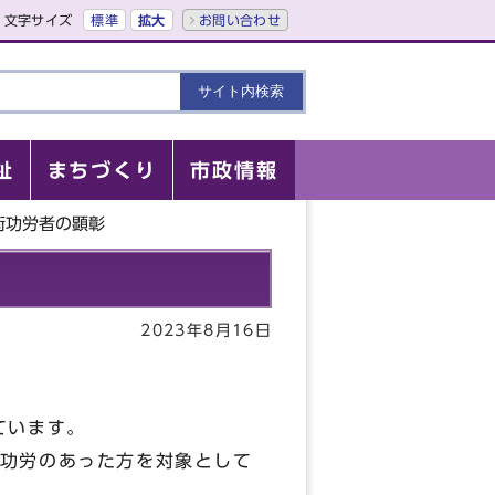
文字サイズ
標準
拡大
お問い合わせ
祉
まちづくり
市政情報
術功労者の顕彰
2023年8月16日
ています。
功労のあった方を対象として