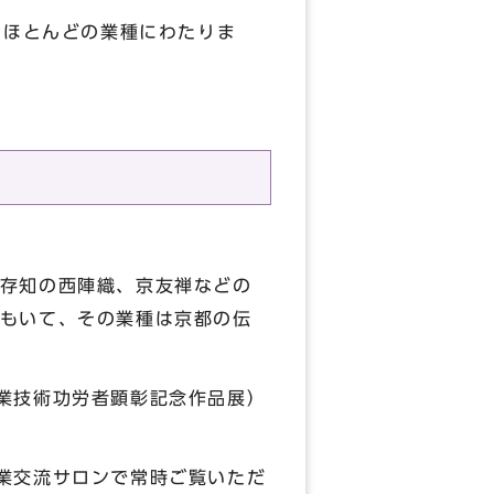
のほとんどの業種にわたりま
存知の西陣織、京友禅などの
もいて、その業種は京都の伝
業技術功労者顕彰記念作品展）
業交流サロンで常時ご覧いただ