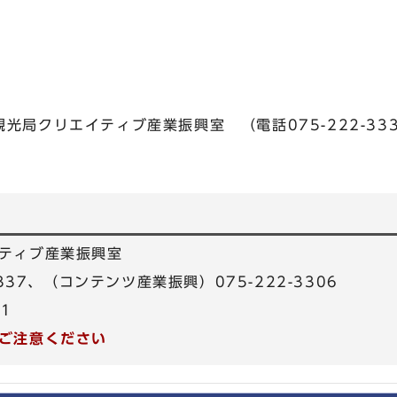
）
局クリエイティブ産業振興室 （電話075-222-3337 
ティブ産業振興室
3337、（コンテンツ産業振興）075-222-3306
31
ご注意ください