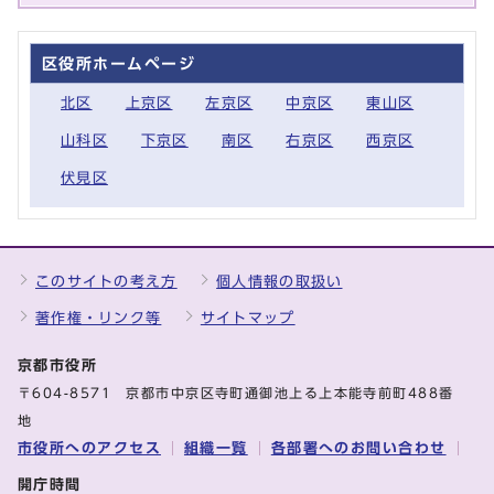
区役所ホームページ
北区
上京区
左京区
中京区
東山区
山科区
下京区
南区
右京区
西京区
伏見区
このサイトの考え方
個人情報の取扱い
著作権・リンク等
サイトマップ
京都市役所
〒604-8571 京都市中京区寺町通御池上る上本能寺前町488番
地
市役所へのアクセス
組織一覧
各部署へのお問い合わせ
開庁時間