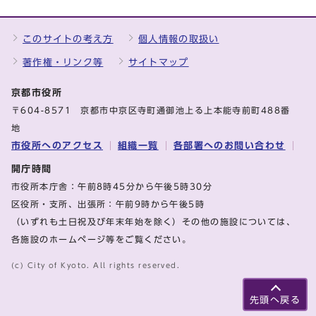
このサイトの考え方
個人情報の取扱い
著作権・リンク等
サイトマップ
京都市役所
〒604-8571 京都市中京区寺町通御池上る上本能寺前町488番
地
市役所へのアクセス
組織一覧
各部署へのお問い合わせ
開庁時間
市役所本庁舎：午前8時45分から午後5時30分
区役所・支所、出張所：午前9時から午後5時
（いずれも土日祝及び年末年始を除く）その他の施設については、
各施設のホームページ等をご覧ください。
(c) City of Kyoto. All rights reserved.
先頭へ戻る