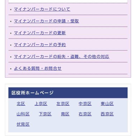
マイナンバーカードについて
マイナンバーカードの申請・受取
マイナンバーカードの更新
マイナンバーカードの予約
マイナンバーカードの紛失・盗難、その他の対応
よくある質問・お問合せ
区役所ホームページ
北区
上京区
左京区
中京区
東山区
山科区
下京区
南区
右京区
西京区
伏見区