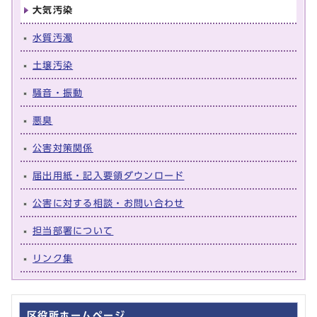
大気汚染
水質汚濁
土壌汚染
騒音・振動
悪臭
公害対策関係
届出用紙・記入要領ダウンロード
公害に対する相談・お問い合わせ
担当部署について
リンク集
区役所ホームページ