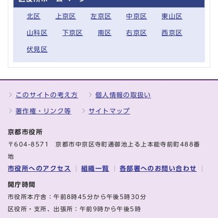
北区
上京区
左京区
中京区
東山区
山科区
下京区
南区
右京区
西京区
伏見区
このサイトの考え方
個人情報の取扱い
著作権・リンク等
サイトマップ
京都市役所
〒604-8571 京都市中京区寺町通御池上る上本能寺前町488番
地
市役所へのアクセス
組織一覧
各部署へのお問い合わせ
開庁時間
市役所本庁舎：午前8時45分から午後5時30分
区役所・支所、出張所：午前9時から午後5時