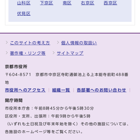
山科区
下京区
南区
右京区
西京区
伏見区
このサイトの考え方
個人情報の取扱い
著作権・リンク等
サイトマップ
京都市役所
〒604-8571 京都市中京区寺町通御池上る上本能寺前町488番
地
市役所へのアクセス
組織一覧
各部署へのお問い合わせ
開庁時間
市役所本庁舎：午前8時45分から午後5時30分
区役所・支所、出張所：午前9時から午後5時
（いずれも土日祝及び年末年始を除く）その他の施設については、
各施設のホームページ等をご覧ください。