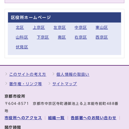
区役所ホームページ
北区
上京区
左京区
中京区
東山区
山科区
下京区
南区
右京区
西京区
伏見区
このサイトの考え方
個人情報の取扱い
著作権・リンク等
サイトマップ
京都市役所
〒604-8571 京都市中京区寺町通御池上る上本能寺前町488番
地
市役所へのアクセス
組織一覧
各部署へのお問い合わせ
開庁時間