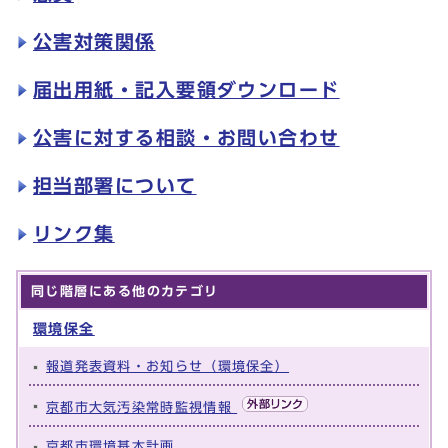
公害対策関係
届出用紙・記入要領ダウンロード
公害に対する相談・お問い合わせ
担当部署について
リンク集
同じ階層にある他のカテゴリ
環境保全
報道発表資料・お知らせ（環境保全）
京都市大気汚染常時監視情報
京都市環境基本計画