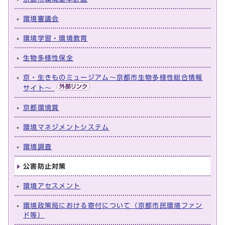
環境審議会
環境学習・環境教育
生物多様性保全
京・生きものミュージアム～京都市生物多様性総合情報
サイト～
京都環境賞
環境マネジメントシステム
環境調査
公害防止対策
環境アセスメント
環境政策局における寄付について（京都市民環境ファン
ド等）