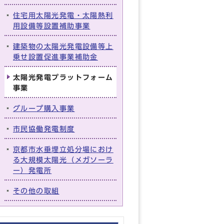
住宅用太陽光発電・太陽熱利
用設備等設置補助事業
建築物の太陽光発電設備等上
乗せ設置促進事業補助金
太陽光発電プラットフォーム
事業
グループ購入事業
市民協働発電制度
京都市水垂埋立処分場におけ
る大規模太陽光（メガソーラ
ー）発電所
その他の取組