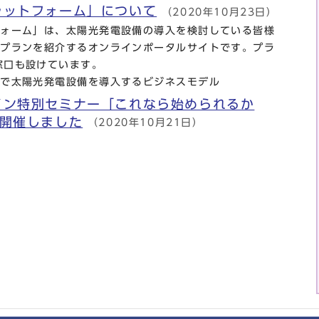
ラットフォーム」について
（2020年10月23日）
フォーム」は、太陽光発電設備の導入を検討している皆様
のプランを紹介するオンラインポータルサイトです。プラ
窓口も設けています。
ロで太陽光発電設備を導入するビジネスモデル
イン特別セミナー「これなら始められるか
を開催しました
（2020年10月21日）