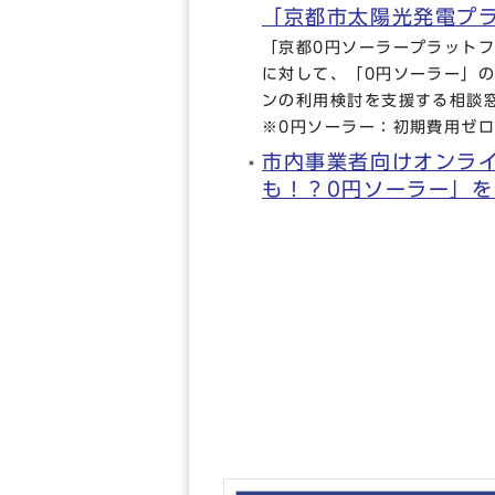
「京都市太陽光発電プ
「京都0円ソーラープラット
に対して、「0円ソーラー」
ンの利用検討を支援する相談
※0円ソーラー：初期費用ゼ
市内事業者向けオンラ
も！？0円ソーラー」