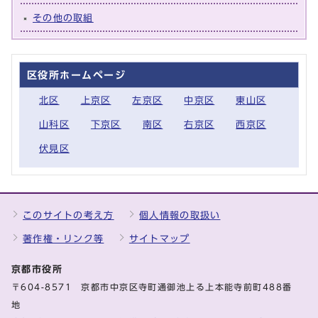
その他の取組
区役所ホームページ
北区
上京区
左京区
中京区
東山区
山科区
下京区
南区
右京区
西京区
伏見区
このサイトの考え方
個人情報の取扱い
著作権・リンク等
サイトマップ
京都市役所
〒604-8571 京都市中京区寺町通御池上る上本能寺前町488番
地