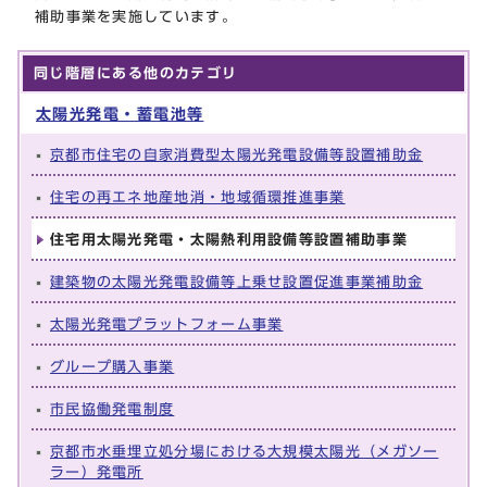
補助事業を実施しています。
同じ階層にある他のカテゴリ
太陽光発電・蓄電池等
京都市住宅の自家消費型太陽光発電設備等設置補助金
住宅の再エネ地産地消・地域循環推進事業
住宅用太陽光発電・太陽熱利用設備等設置補助事業
建築物の太陽光発電設備等上乗せ設置促進事業補助金
太陽光発電プラットフォーム事業
グループ購入事業
市民協働発電制度
京都市水垂埋立処分場における大規模太陽光（メガソー
ラー）発電所