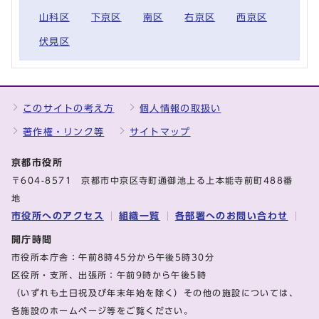
山科区
下京区
南区
右京区
西京区
伏見区
このサイトの考え方
個人情報の取扱い
著作権・リンク等
サイトマップ
京都市役所
〒604-8571 京都市中京区寺町通御池上る上本能寺前町488番
地
市役所へのアクセス
組織一覧
各部署へのお問い合わせ
開庁時間
市役所本庁舎：午前8時45分から午後5時30分
区役所・支所、出張所：午前9時から午後5時
（いずれも土日祝及び年末年始を除く）その他の施設については、
各施設のホームページ等をご覧ください。