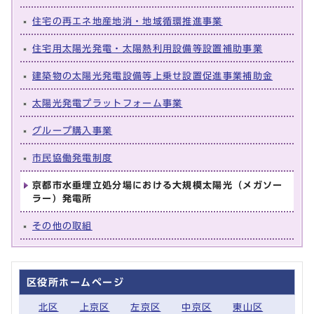
住宅の再エネ地産地消・地域循環推進事業
住宅用太陽光発電・太陽熱利用設備等設置補助事業
建築物の太陽光発電設備等上乗せ設置促進事業補助金
太陽光発電プラットフォーム事業
グループ購入事業
市民協働発電制度
京都市水垂埋立処分場における大規模太陽光（メガソー
ラー）発電所
その他の取組
区役所ホームページ
北区
上京区
左京区
中京区
東山区