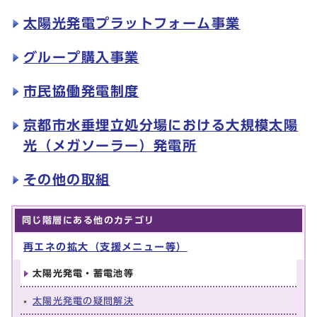
太陽光発電プラットフォーム事業
グループ購入事業
市民協働発電制度
京都市水垂埋立処分場における大規模太陽
光（メガソーラー）発電所
その他の取組
同じ階層にある他のカテゴリ
再エネの拡大（支援メニュー等）
太陽光発電・蓄電池等
太陽光発電の疑問解決