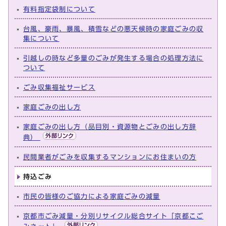
有料指定袋制について
台風、豪雨、暴風、積雪などの悪天候時の家庭ごみの収
集について
引越しの時など多量のごみが発生する場合の処理方法に
ついて
ごみ収集福祉サービス
家庭ごみの出し方
家庭ごみの出し方（品目別・資源物とごみの出し方辞
典）
民間業者がごみを収集するマンションにお住まいの方
持込ごみ
市民の皆様のご協力による家庭ごみの減量
京都市ごみ減量・分別リサイクル総合サイト「京都こご