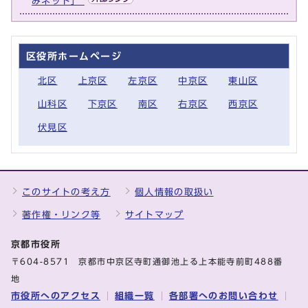
みネット」
区役所ホームページ
北区
上京区
左京区
中京区
東山区
山科区
下京区
南区
右京区
西京区
伏見区
このサイトの考え方
個人情報の取扱い
著作権・リンク等
サイトマップ
京都市役所
〒604-8571 京都市中京区寺町通御池上る上本能寺前町488番
地
市役所へのアクセス
組織一覧
各部署へのお問い合わせ