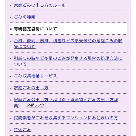
家庭ごみの出し方のルール
ごみの種類
有料指定袋制について
台風、豪雨、暴風、積雪などの悪天候時の家庭ごみの収
集について
引越しの時など多量のごみが発生する場合の処理方法に
ついて
ごみ収集福祉サービス
家庭ごみの出し方
家庭ごみの出し方（品目別・資源物とごみの出し方辞
典）
民間業者がごみを収集するマンションにお住まいの方
持込ごみ