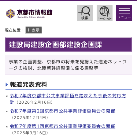
toggle
navigat
メニュー
現在位置：
表示
建設局建設企画部建設企画課
事業の企画調整、京都市の将来を見据えた道路ネットワ
ークの検討、北陸新幹線整備に係る調整等
報道発表資料
令和7年度京都市公共事業評価を踏まえた今後の対応方
針
（2026年2月16日）
令和7年度第2回京都市公共事業評価委員会の開催
（2025年12月4日）
令和7年度第1回京都市公共事業評価委員会の開催
（2025年9月16日）