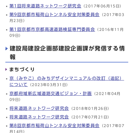
第1回将来道路ネットワーク研究会
（2017年06月15日）
第9回京都市稲荷山トンネル安全対策委員会
（2017年03
月23日）
第1回京都市京都高速道路検証専門委員会
（2016年11月
09日）
建設局建設企画部建設企画課が発信する情
報
まちづくり
京（みやこ）のみちデザインマニュアルの改訂（追記）
について
（2023年03月31日）
京都府域新広域道路交通ビジョン・計画
（2021年04月
09日）
将来道路ネットワーク研究会
（2018年01月26日）
将来道路ネットワーク研究会
（2017年07月21日）
第8回京都市稲荷山トンネル安全対策委員会
（2017年07
月14日）