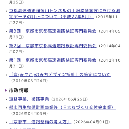
月25日）
京都高速道路稲荷山トンネルの土壌脱硝施設における測
定データの訂正について（平成27年8月）
（2015年11
月27日）
第3回 京都市京都高速道路検証専門委員会
（2014年05
月29日）
第2回 京都市京都高速道路検証専門委員会
（2014年04
月07日）
第1回 京都市京都高速道路検証専門委員会
（2012年10
月31日）
「京(みやこ)のみちデザイン指針」の策定について
（2010年03月24日）
市政情報
道路事業，街路事業
（2026年06月26日）
都市再生整備計画事業等（旧まちづくり交付金事業）
（2026年04月03日）
「京都市 道路整備の考え方」
（2026年04月01日）