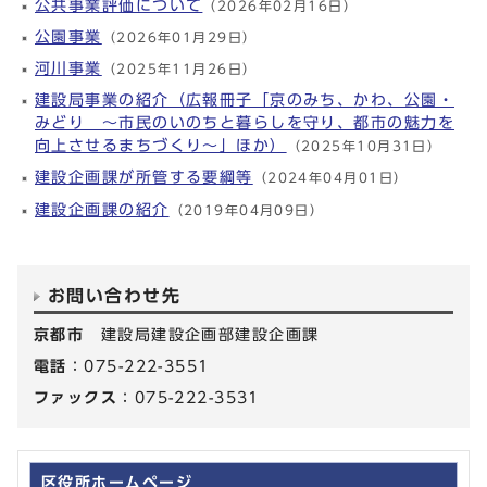
公共事業評価について
（2026年02月16日）
公園事業
（2026年01月29日）
河川事業
（2025年11月26日）
建設局事業の紹介（広報冊子「京のみち、かわ、公園・
みどり ～市民のいのちと暮らしを守り、都市の魅力を
向上させるまちづくり～」ほか）
（2025年10月31日）
建設企画課が所管する要綱等
（2024年04月01日）
建設企画課の紹介
（2019年04月09日）
お問い合わせ先
京都市
建設局建設企画部建設企画課
電話
：075-222-3551
ファックス
：075-222-3531
区役所ホームページ