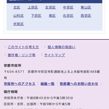
北区
上京区
左京区
中京区
東山区
山科区
下京区
南区
右京区
西京区
伏見区
このサイトの考え方
個人情報の取扱い
著作権・リンク等
サイトマップ
京都市役所
〒604-8571 京都市中京区寺町通御池上る上本能寺前町488番
地
市役所へのアクセス
組織一覧
各部署へのお問い合わせ
開庁時間
市役所本庁舎：午前8時45分から午後5時30分
区役所・支所、出張所：午前9時から午後5時