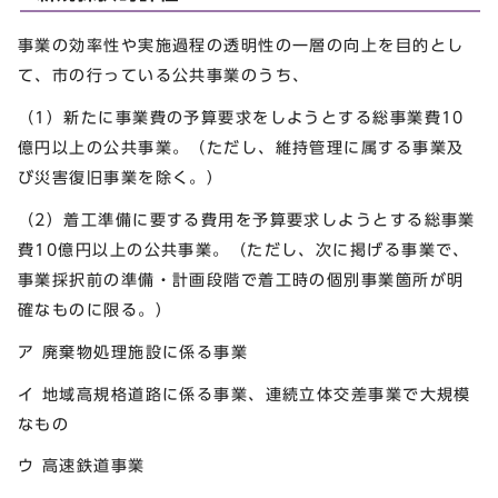
事業の効率性や実施過程の透明性の一層の向上を目的とし
て、市の行っている公共事業のうち、
（1）新たに事業費の予算要求をしようとする総事業費10
億円以上の公共事業。（ただし、維持管理に属する事業及
び災害復旧事業を除く。）
（2）着工準備に要する費用を予算要求しようとする総事業
費10億円以上の公共事業。（ただし、次に掲げる事業で、
事業採択前の準備・計画段階で着工時の個別事業箇所が明
確なものに限る。）
ア 廃棄物処理施設に係る事業
イ 地域高規格道路に係る事業、連続立体交差事業で大規模
なもの
ウ 高速鉄道事業