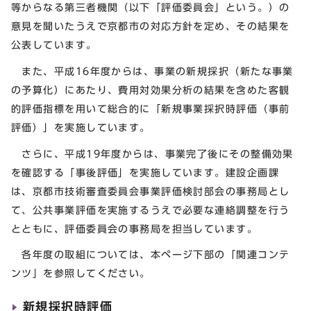
等からなる第三者機関（以下「評価委員会」という。）の
意見を聞いたうえで京都市の対応方針を定め、その結果を
公表しています。
また、平成16年度からは、事業の新規採択（新たな事業
の予算化）にあたり、費用対効果分析の結果を含めた客観
的評価指標を用いて総合的に「新規事業採択時評価（事前
評価）」を実施しています。
さらに、平成19年度からは、事業完了後にその整備効果
を確認する「事後評価」を実施しています。建設企画課
は、京都市技術審査委員会事業評価検討部会の事務局とし
て、公共事業評価を実施するうえで必要な連絡調整を行う
とともに、評価委員会の事務局を担当しています。
各年度の取組については、本ページ下部の「関連コンテ
ンツ」を参照してください。
新規採択時評価