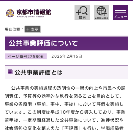
toggle
navigat
メニュー
現在位置：
表示
公共事業評価について
2026年2月16日
ページ番号275806
公共事業評価とは
公共事業の実施過程の透明性の一層の向上や市民への説
明責任、予算等の効率的な執行を図ることを目的として、
事業の各段階（事前、事中、事後）において評価を実施し
ています。この制度は平成10年度から導入しており、事業
着手後、一定期間経過した公共事業について、進捗状況や
社会情勢の変化を踏まえた「再評価」を行い、学識経験者