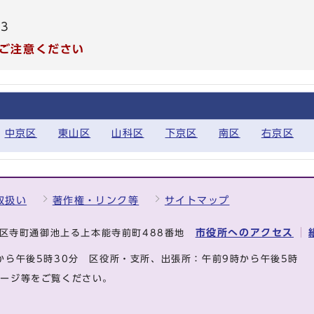
13
ご注意ください
中京区
東山区
山科区
下京区
南区
右京区
取扱い
著作権・リンク等
サイトマップ
市役所へのアクセス
中京区寺町通御池上る上本能寺前町488番地
から午後5時30分
区役所・支所、出張所：午前9時から午後5時
ページ等をご覧ください。
.