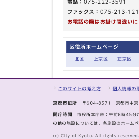
電話：
075-222-3591
ファックス：
075-213-12
お電話の際はお掛け間違いに
区役所ホームページ
北区
上京区
左京区
このサイトの考え方
個人情報の
京都市役所
〒604-8571 京都市
開庁時間
市役所本庁舎：午前8時45分
の他の施設については、各施設のホーム
(c) City of Kyoto. All rights reserved