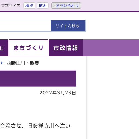
文字サイズ
標準
拡大
お問い合わせ
祉
まちづくり
市政情報
西野山川‐概要
2022年3月23日
合流させ，旧安祥寺川へ注い