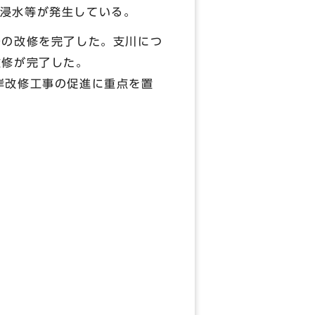
浸水等が発生している。
での改修を完了した。支川につ
改修が完了した。
岸改修工事の促進に重点を置