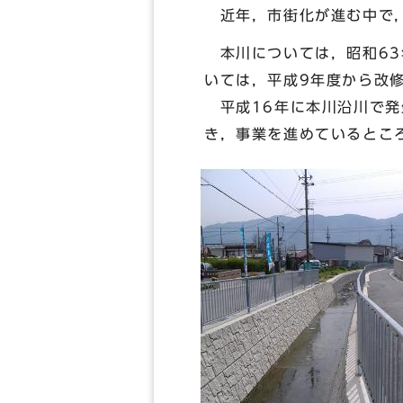
近年，市街化が進む中で，
本川については，昭和63
いては，平成9年度から改
平成16年に本川沿川で発
き，事業を進めているとこ