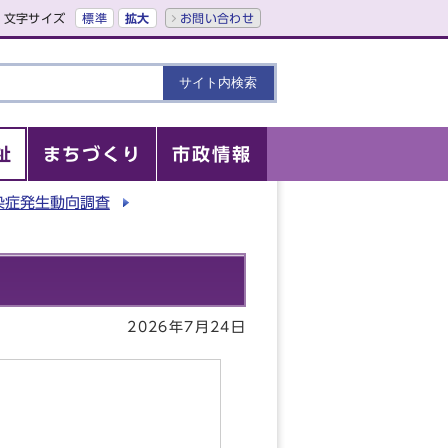
文字サイズ
標準
拡大
お問い合わせ
祉
まちづくり
市政情報
染症発生動向調査
2026年7月24日