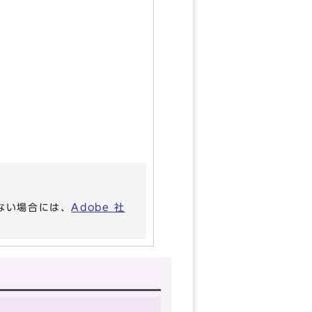
いない場合には、
Adobe 社