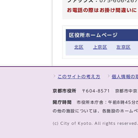
ファックス：
075-606-26
お電話の際はお掛け間違いに
区役所ホームページ
北区
上京区
左京区
このサイトの考え方
個人情報の
京都市役所
〒604-8571 京都市
開庁時間
市役所本庁舎：午前8時45分
の他の施設については、各施設のホーム
(c) City of Kyoto. All rights reserved