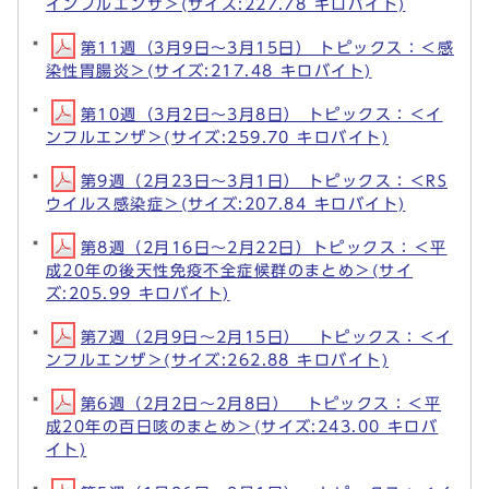
インフルエンザ＞(サイズ:227.78 キロバイト)
第11週（3月9日～3月15日） トピックス：＜感
染性胃腸炎＞(サイズ:217.48 キロバイト)
第10週（3月2日～3月8日） トピックス：＜イ
ンフルエンザ＞(サイズ:259.70 キロバイト)
第9週（2月23日～3月1日） トピックス：＜RS
ウイルス感染症＞(サイズ:207.84 キロバイト)
第8週（2月16日～2月22日）トピックス：＜平
成20年の後天性免疫不全症候群のまとめ＞(サイ
ズ:205.99 キロバイト)
第7週（2月9日～2月15日） トピックス：＜イ
ンフルエンザ＞(サイズ:262.88 キロバイト)
第6週（2月2日～2月8日） トピックス：＜平
成20年の百日咳のまとめ＞(サイズ:243.00 キロバ
イト)