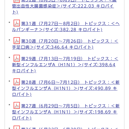
管出血性大腸菌感染症＞(サイズ:222.03 キロバイ
ト)
第31週（7月27日～8月2日） トピックス：＜ヘ
ルパンギーナ＞(サイズ:382.28 キロバイト)
第30週（7月20日～7月26日） トピックス：＜
手足口病＞(サイズ:346.64 キロバイト)
第29週（7月13日～7月19日） トピックス：＜
新型インフルエンザA（H1N1）＞(サイズ:398.64
キロバイト)
第28週（7月6日～7月12日） トピックス：＜新
型インフルエンザA（H1N1）＞(サイズ:490.89 キ
ロバイト)
第27週（6月29日～7月5日） トピックス：＜新
型インフルエンザA（H1N1）＞(サイズ:198.69 キ
ロバイト)