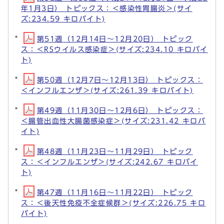
年1月3日） トピックス：＜感染性胃腸炎＞(サイ
ズ:234.59 キロバイト)
第51週（12月14日～12月20日） トピック
ス：＜RSウイルス感染症＞(サイズ:234.10 キロバイ
ト)
第50週（12月7日～12月13日） トピックス：
＜インフルエンザ＞(サイズ:261.39 キロバイト)
第49週（11月30日～12月6日） トピックス：
＜腸管出血性大腸菌感染症＞(サイズ:231.42 キロバ
イト)
第48週（11月23日～11月29日） トピック
ス：＜インフルエンザ＞(サイズ:242.67 キロバイ
ト)
第47週（11月16日～11月22日） トピック
ス：＜後天性免疫不全症候群＞(サイズ:226.75 キロ
バイト)