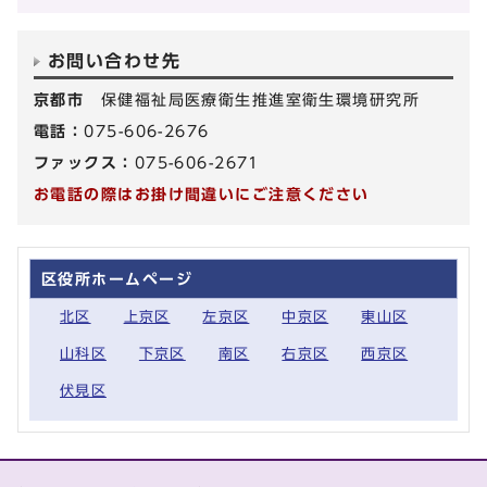
お問い合わせ先
京都市
保健福祉局医療衛生推進室衛生環境研究所
電話：
075-606-2676
ファックス：
075-606-2671
お電話の際はお掛け間違いにご注意ください
区役所ホームページ
北区
上京区
左京区
中京区
東山区
山科区
下京区
南区
右京区
西京区
伏見区