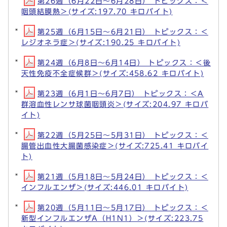
第26週（6月22日～6月28日） トピックス：＜
咽頭結膜熱＞(サイズ:197.70 キロバイト)
第25週（6月15日～6月21日） トピックス：＜
レジオネラ症＞(サイズ:190.25 キロバイト)
第24週（6月8日～6月14日） トピックス：＜後
天性免疫不全症候群＞(サイズ:458.62 キロバイト)
第23週（6月1日～6月7日） トピックス：＜A
群溶血性レンサ球菌咽頭炎＞(サイズ:204.97 キロバ
イト)
第22週（5月25日～5月31日） トピックス：＜
腸管出血性大腸菌感染症＞(サイズ:725.41 キロバイ
ト)
第21週（5月18日～5月24日） トピックス：＜
インフルエンザ＞(サイズ:446.01 キロバイト)
第20週（5月11日～5月17日） トピックス：＜
新型インフルエンザA（H1N1）＞(サイズ:223.75