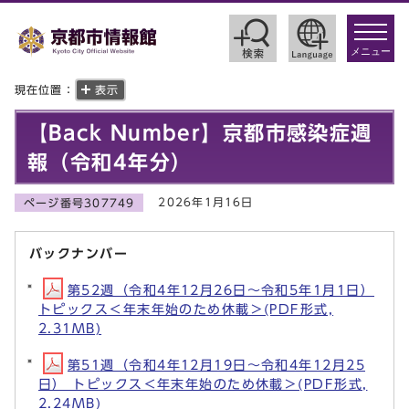
toggle
navigat
メニュー
現在位置：
表示
【Back Number】京都市感染症週
報（令和4年分）
2026年1月16日
ページ番号307749
バックナンバー
第52週（令和4年12月26日～令和5年1月1日）
トピックス＜年末年始のため休載＞(PDF形式,
2.31MB)
第51週（令和4年12月19日～令和4年12月25
日） トピックス＜年末年始のため休載＞(PDF形式,
2.24MB)