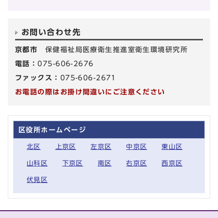
お問い合わせ先
京都市
保健福祉局医療衛生推進室衛生環境研究所
電話：
075-606-2676
ファックス：
075-606-2671
お電話の際はお掛け間違いにご注意ください
区役所ホームページ
北区
上京区
左京区
中京区
東山区
山科区
下京区
南区
右京区
西京区
伏見区