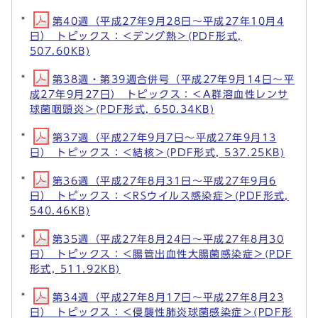
第40週（平成27年9月28日～平成27年10月4
日） トピックス：＜デング熱＞(PDF形式,
507.60KB)
第38週・第39週合併号（平成27年9月14日～平
成27年9月27日） トピックス：＜A群溶血性レンサ
球菌咽頭炎＞(PDF形式, 650.34KB)
第37週（平成27年9月7日～平成27年9月13
日） トピックス：＜結核＞(PDF形式, 537.25KB)
第36週（平成27年8月31日～平成27年9月6
日） トピックス：＜RSウイルス感染症＞(PDF形式,
540.46KB)
第35週（平成27年8月24日～平成27年8月30
日） トピックス：＜腸管出血性大腸菌感染症＞(PDF
形式, 511.92KB)
第34週（平成27年8月17日～平成27年8月23
日） トピックス：＜侵襲性肺炎球菌感染症＞(PDF形