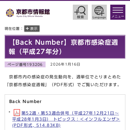
toggle
navigat
メニュー
現在位置：
表示
【Back Number】京都市感染症週
報（平成27年分）
2026年1月16日
ページ番号193206
京都市内の感染症の発生動向を，週単位でとりまとめた
「京都市感染症週報」（PDF形式）でご覧いただけます。
Back Number
第52週・第53週合併号（平成27年12月21日～
平成28年1月3日） トピックス：＜インフルエンザ＞
(PDF形式, 514.83KB)