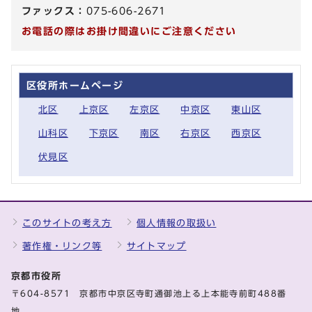
ファックス：
075-606-2671
お電話の際はお掛け間違いにご注意ください
区役所ホームページ
北区
上京区
左京区
中京区
東山区
山科区
下京区
南区
右京区
西京区
伏見区
このサイトの考え方
個人情報の取扱い
著作権・リンク等
サイトマップ
京都市役所
〒604-8571 京都市中京区寺町通御池上る上本能寺前町488番
地