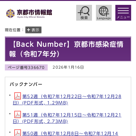
toggle
navigat
メニュー
現在位置：
表示
【Back Number】京都市感染症情
報（令和7年分）
2026年1月16日
ページ番号336670
バックナンバー
第52週（令和7年12月22日～令和7年12月28
日）(PDF形式, 1.29MB)
第51週（令和7年12月15日～令和7年12月21
日）(PDF形式, 2.73MB)
第50週（令和7年12月8日～令和7年12月14