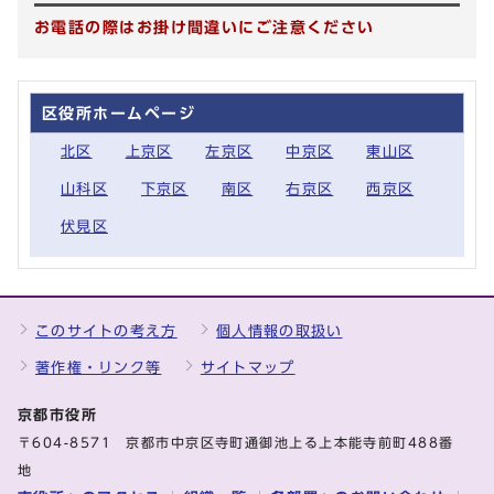
お電話の際はお掛け間違いにご注意ください
区役所ホームページ
北区
上京区
左京区
中京区
東山区
山科区
下京区
南区
右京区
西京区
伏見区
このサイトの考え方
個人情報の取扱い
著作権・リンク等
サイトマップ
京都市役所
〒604-8571 京都市中京区寺町通御池上る上本能寺前町488番
地