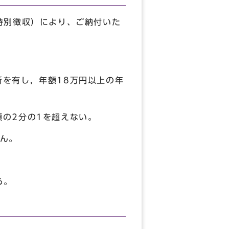
特別徴収）により、ご納付いた
所を有し，年額18万円以上の年
額の2分の1を超えない。
ん。
る。