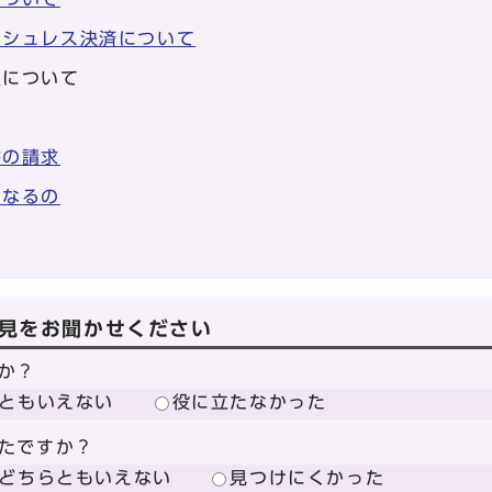
ッシュレス決済について
収について
書の請求
うなるの
見をお聞かせください
か？
ともいえない
役に立たなかった
たですか？
どちらともいえない
見つけにくかった