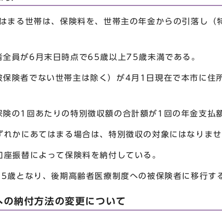
はまる世帯は、保険料を、世帯主の年金からの引落し（
全員が6月末日時点で65歳以上75歳未満である。
被保険者でない世帯主は除く）が4月1日現在で本市に住
保険の1回あたりの特別徴収額の合計額が1回の年金支払
ずれかにあてはまる場合は、特別徴収の対象にはなりませ
口座振替によって保険料を納付している。
75歳となり、後期高齢者医療制度への被保険者に移行す
への納付方法の変更について