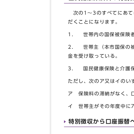
次の1～3のすべてにあて
だくことになります。
1. 世帯内の国保被保険者
2. 世帯主（本市国保の
金を受け取っている。
3. 国民健康保険と介護
ただし、次のア又はイのい
ア 保険料の滞納がなく、
イ 世帯主がその年度中に
特別徴収から口座振替