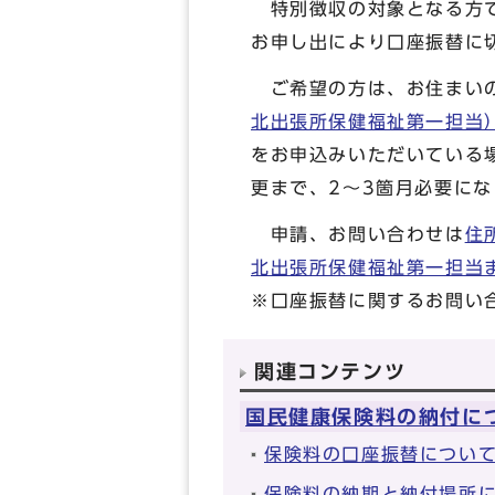
特別徴収の対象となる方で
お申し出により口座振替に
ご希望の方は、お住まい
北出張所保健福祉第一担当
をお申込みいただいている
更まで、2～3箇月必要に
申請、お問い合わせは
住
北出張所保健福祉第一担当
※口座振替に関するお問い
関連コンテンツ
国民健康保険料の納付に
保険料の口座振替につい
保険料の納期と納付場所