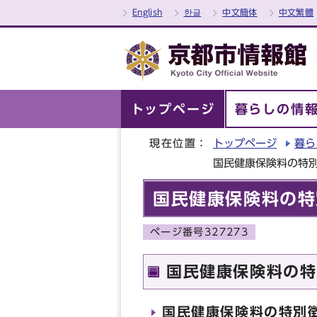
English
한글
中文簡体
中文繁體
トップページ
暮らしの情
現在位置：
トップページ
暮ら
国民健康保険料の特
国民健康保険料の特
ページ番号327273
国民健康保険料の特
国民健康保険料の特別