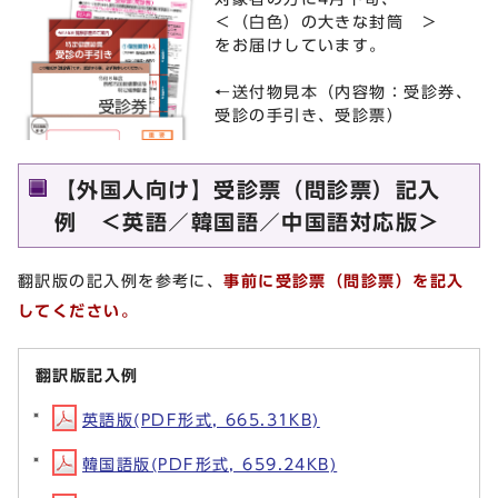
＜（白色）の大きな封筒 ＞
をお届けしています。
←送付物見本（内容物：受診券、
受診の手引き、受診票）
【外国人向け】受診票（問診票）記入
例 ＜英語／韓国語／中国語対応版＞
翻訳版の記入例を参考に、
事前に受診票（問診票）を記入
してください。
翻訳版記入例
英語版(PDF形式, 665.31KB)
韓国語版(PDF形式, 659.24KB)