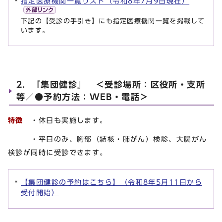
指定医療機関一覧リスト（令和8年7月9日現在）
下記の【受診の手引き】にも指定医療機関一覧を掲載して
います。
2．『集団健診』 ＜受診場所：区役所・支所
等／●予約方法：WEB・電話＞
特徴
・休日も実施します。
・平日のみ、胸部（結核・肺がん）検診、大腸がん
検診が同時に受診できます。
【集団健診の予約はこちら】（令和8年5月11日から
受付開始）