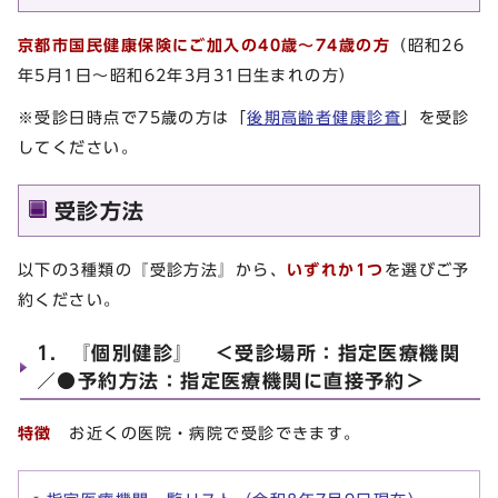
京都市国民健康保険にご加入の40歳～74歳の方
（昭和26
年5月1日～昭和62年3月31日生まれの方）
※受診日時点で75歳の方は「
後期高齢者健康診査
」を受診
してください。
受診方法
以下の3種類の『受診方法』から、
いずれか1つ
を選びご予
約ください。
1．『個別健診』 ＜受診場所：指定医療機関
／●予約方法：指定医療機関に直接予約＞
特徴
お近くの医院・病院で受診できます。