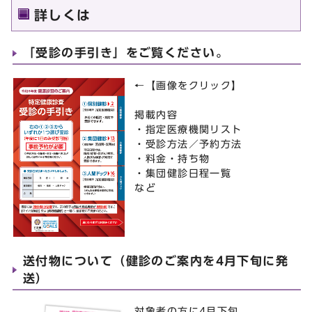
詳しくは
「受診の手引き」をご覧ください。
←【画像をクリック】
掲載内容
・指定医療機関リスト
・受診方法／予約方法
・料金・持ち物
・集団健診日程一覧
など
送付物について（健診のご案内を4月下旬に発
送）
対象者の方に4月下旬、