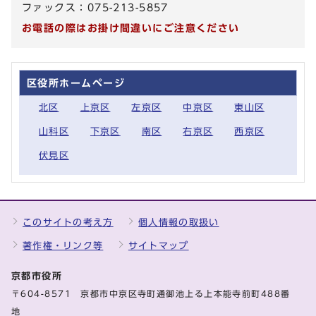
ファックス：075-213-5857
お電話の際はお掛け間違いにご注意ください
区役所ホームページ
北区
上京区
左京区
中京区
東山区
山科区
下京区
南区
右京区
西京区
伏見区
このサイトの考え方
個人情報の取扱い
著作権・リンク等
サイトマップ
京都市役所
〒604-8571 京都市中京区寺町通御池上る上本能寺前町488番
地