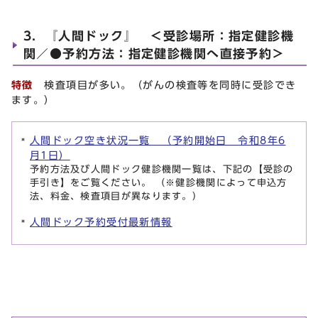
3．『人間ドック』 ＜受診場所：指定健診機
関／●予約方法：指定健診機関へ直接予約＞
特徴
検査項目が多い。（がんの検査等を同時に受診でき
ます。）
人間ドック空き状況一覧 （予約開始日 令和8年6
月1日）
予約方法及び人間ドック健診機関一覧は、下記の【受診の
手引き】をご覧ください。 （※健診機関によって申込方
法、料金、検査項目が異なります。）
人間ドック予約受付最新情報