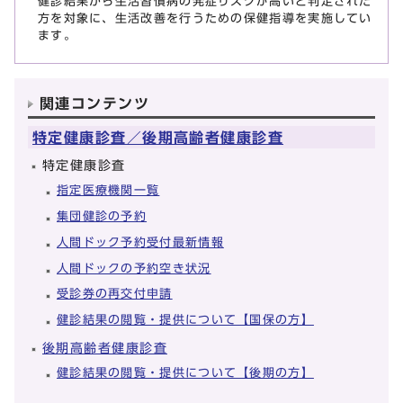
健診結果から生活習慣病の発症リスクが高いと判定された
方を対象に、生活改善を行うための保健指導を実施してい
ます。
関連コンテンツ
特定健康診査／後期高齢者健康診査
特定健康診査
指定医療機関一覧
集団健診の予約
人間ドック予約受付最新情報
人間ドックの予約空き状況
受診券の再交付申請
健診結果の閲覧・提供について【国保の方】
後期高齢者健康診査
健診結果の閲覧・提供について【後期の方】