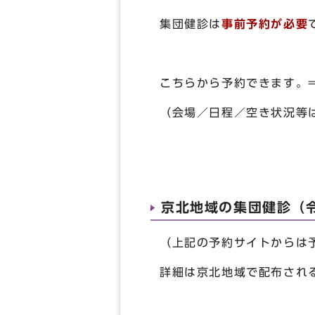
集団健診は
事前予約が必要
こちらから予約できます。
（会場／日程／空き状況等
京北地域の集団健診（
（上記の予約サイトからは
詳細は京北地域で配布され