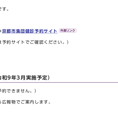
です。
⇒
京都市集団健診予約サイト
は予約サイトでご確認ください。）
令和9年3月実施予定）
予約できません。）
る広報物でご案内します。