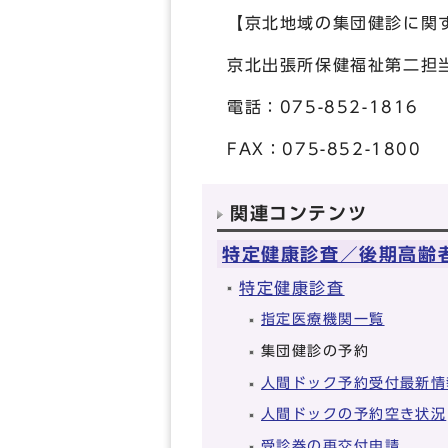
【京北地域の集団健診に関
京北出張所保健福祉第二担
電話：075-852-1816
FAX：075-852-1800
関連コンテンツ
特定健康診査／後期高齢
特定健康診査
指定医療機関一覧
集団健診の予約
人間ドック予約受付最新情
人間ドックの予約空き状況
受診券の再交付申請