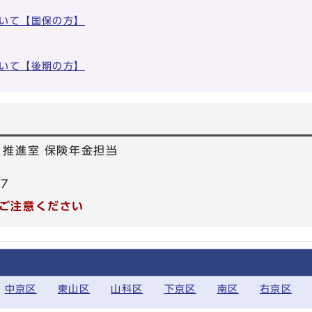
いて【国保の方】
いて【後期の方】
り推進室 保険年金担当
57
ご注意ください
中京区
東山区
山科区
下京区
南区
右京区