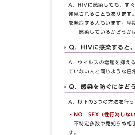
A．HIVに感染しても、
発見されることもあります
を発症する人もいます。早
感染しているかどうかは
Q．HIVに感染すると
A．ウイルスの増殖を抑え
ていない人と同じような日
Q．感染を防ぐにはど
A．以下の3つの方法を行
・NO SEX（性行為しな
不特定多数や見知らぬ相
す。