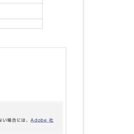
いない場合には、
Adobe 社