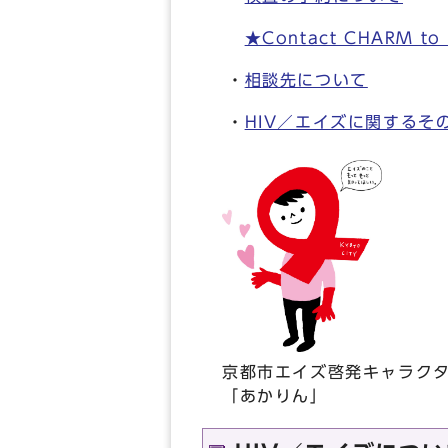
★Contact CHARM to ma
・
相談先について
・
HIV／エイズに関するそ
京都市エイズ啓発キャラク
「あかりん」