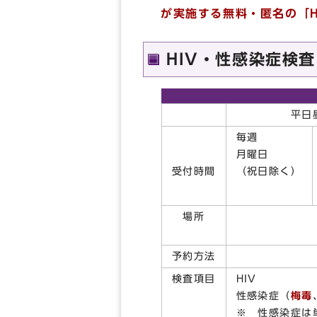
が実施する無料・匿名の「
HIV・性感染症検
平日
毎週
月曜日
受付時間
（祝日除く）
場所
予約方法
検査項目
HIV
性感染症（
梅毒
※ 性感染症は