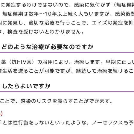
すぐに発症するわけではないので、感染に気付かず（無症候
。無症候期は数年～10年以上続く人もいますが、感染後
期に発見し、適切な治療を行うことで、エイズの発症を抑
、検査を受けないとわかりません。
、どのような治療が必要なのですか
る薬（抗HIV薬）の服用により、治療します。早期に正し
常生活を送ることが可能ですが、継続して治療を続けるこ
うしたらよいですか
うことで、感染のリスクを減らすことができます。
い）
手とは性行為をしないといったような、ノーセックスも予