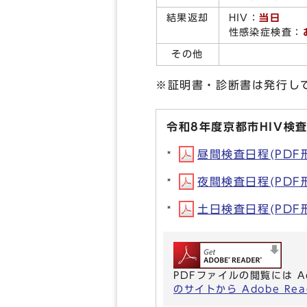
結果返却
HIV：
当日
性感染症検査：
その他
※証明書・診断書は発行し
令和8年度京都市HIV検
昼間検査日程(PDF形式
夜間検査日程(PDF形式
土日検査日程(PDF形式
PDFファイルの閲覧には A
のサイトから Adobe R