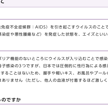
いて
免疫不全症候群：AIDS）を引き起こすウイルスのことで
感染症や悪性腫瘍など）を発症した状態を、エイズといい
リア機能のないところにウイルスが入り込むことで感染
母子感染の3つですが、日本では圧倒的に性行為による感
することはないため、握手や軽いキス、お風呂やプール
はありません（ただし、他人の血液が付着するほど激しく
。
るのですか