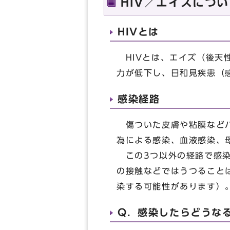
HIV／エイズにつ
HIVとは
HIVとは、エイズ（後天性
力が低下し、日和見疾患（
感染経路
傷ついた皮膚や粘膜などバ
為による感染、血液感染、
この3つ以外の経路で感染
の接触などではうつること
染する可能性があります）
Q．感染したらどうな