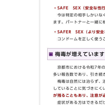
・SAFE SEX（安全な性
今は特定の相手しかいな
ます。パートナーと一緒に
・SAFER SEX（より安
コンドームを正しく使う
梅毒が増えています
京都市における令和7年の
多い報告数であり、引き続
梅毒は自然には治らず、
していることに気づきにく
が残ることもあり、注意が
症状がある方はできるだけ