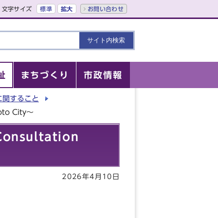
文字サイズ
標準
拡大
お問い合わせ
祉
まちづくり
市政情報
に関すること
to City～
nsultation
2026年4月10日