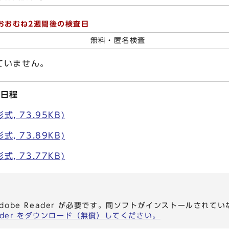
おおむね2週間後の検査日
無料・匿名検査
ていません。
査日程
, 73.95KB)
, 73.89KB)
, 73.77KB)
dobe Reader が必要です。同ソフトがインストールされて
eader をダウンロード（無償）してください。