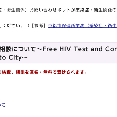
・衛生関係）お問い合わせボットが感染症・衛生関係の
ください。（【参考】
京都市保健所業務（感染症・衛生
について～Free HIV Test and Cons
to City～
症の検査、相談を匿名・無料で受けられます。
いて