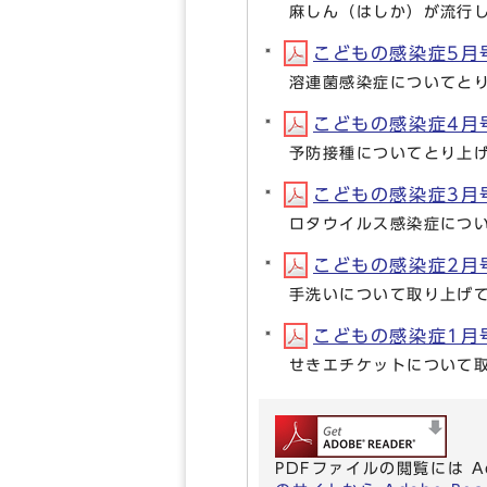
麻しん（はしか）が流行
こどもの感染症5月号(
溶連菌感染症についてと
こどもの感染症4月号(
予防接種についてとり上
こどもの感染症3月号(
ロタウイルス感染症につ
こどもの感染症2月号(
手洗いについて取り上げ
こどもの感染症1月号(
せきエチケットについて
PDFファイルの閲覧には A