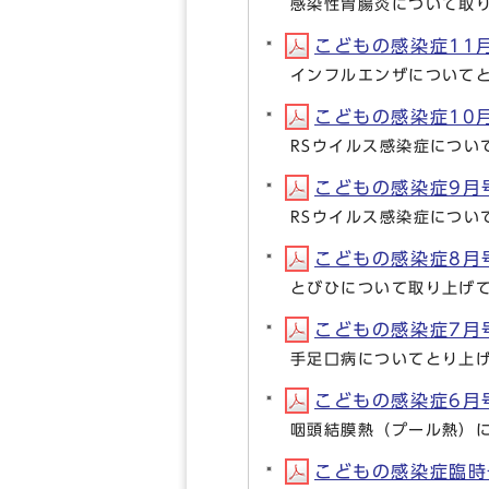
感染性胃腸炎について取
こどもの感染症11月号
インフルエンザについて
こどもの感染症10月号
RSウイルス感染症につい
こどもの感染症9月号(
RSウイルス感染症につい
こどもの感染症8月号(
とびひについて取り上げ
こどもの感染症7月号(
手足口病についてとり上
こどもの感染症6月号(
咽頭結膜熱（プール熱）
こどもの感染症臨時号(