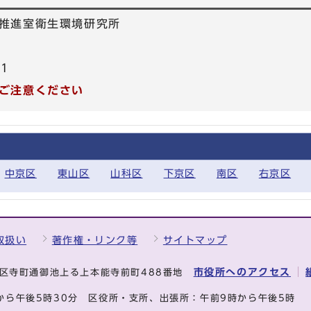
推進室衛生環境研究所
71
ご注意ください
中京区
東山区
山科区
下京区
南区
右京区
取扱い
著作権・リンク等
サイトマップ
市役所へのアクセス
中京区寺町通御池上る上本能寺前町488番地
から午後5時30分
区役所・支所、出張所：午前9時から午後5時