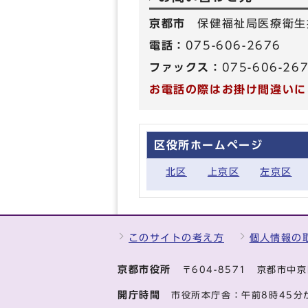
京都市
保健福祉局医療衛生
電話：
075-606-2676
ファックス：
075-606-26
お電話の際はお掛け間違いに
区役所ホームページ
北区
上京区
左京区
このサイトの考え方
個人情報の
京都市役所
〒604-8571 京都市
開庁時間
市役所本庁舎：午前8時45分