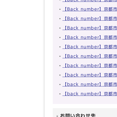
【Back number】
【Back number】
【Back number】
【Back number】
【Back number】
【Back number】
【back number】
【back number】
【back number】
【back number】
お問い合わせ先