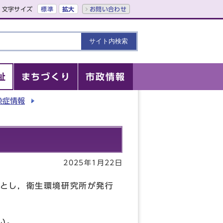
文字サイズ
標準
拡大
お問い合わせ
祉
まちづくり
市政情報
染症情報
2025年1月22日
とし，衛生環境研究所が発行
す。
い。