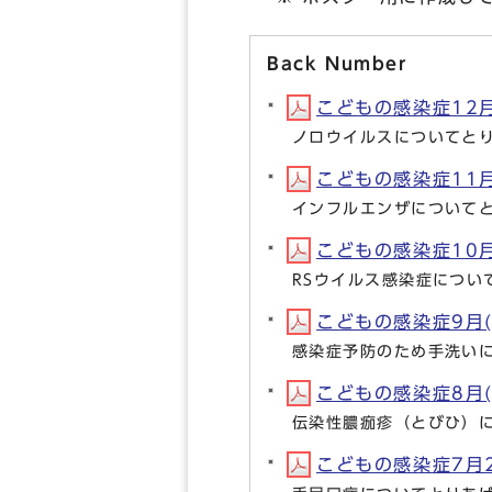
Back Number
こどもの感染症12月(
ノロウイルスについてと
こどもの感染症11月(
インフルエンザについて
こどもの感染症10月(
RSウイルス感染症につい
こどもの感染症9月(P
感染症予防のため手洗い
こどもの感染症8月(P
伝染性膿痂疹（とびひ）
こどもの感染症7月23