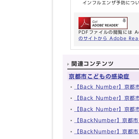
インフルエンザ予防につ
PDFファイルの閲覧には A
のサイトから Adobe R
関連コンテンツ
京都市こどもの感染症
【Back Number】
【Back Number】
【Back Number】
【BackNumber】京
【BackNumber】京