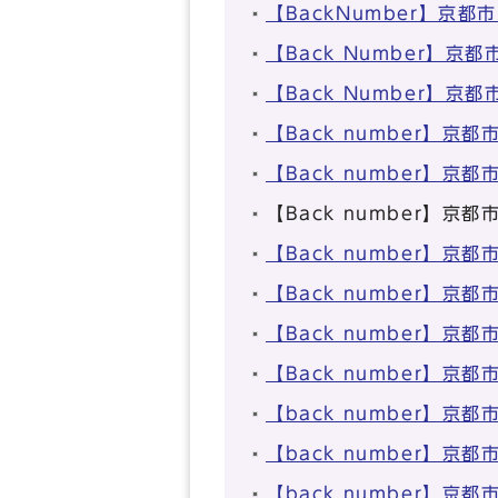
【BackNumber】京
【Back Number】
【Back Number】
【Back number】
【Back number】
【Back number】
【Back number】
【Back number】
【Back number】
【Back number】
【back number】
【back number】
【back number】