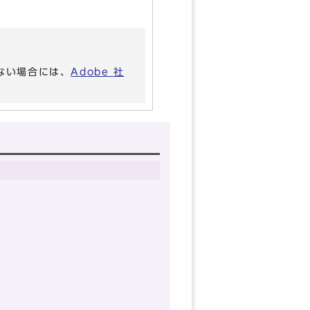
いない場合には、
Adobe 社