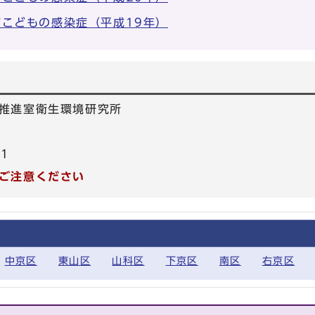
京都市こどもの感染症（平成19年）
推進室衛生環境研究所
71
ご注意ください
中京区
東山区
山科区
下京区
南区
右京区