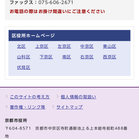
ファックス：
075-606-2671
お電話の際はお掛け間違いにご注意ください
区役所ホームページ
北区
上京区
左京区
中京区
東山区
山科区
下京区
南区
右京区
西京区
伏見区
このサイトの考え方
個人情報の取扱い
著作権・リンク等
サイトマップ
京都市役所
〒604-8571 京都市中京区寺町通御池上る上本能寺前町488番
地