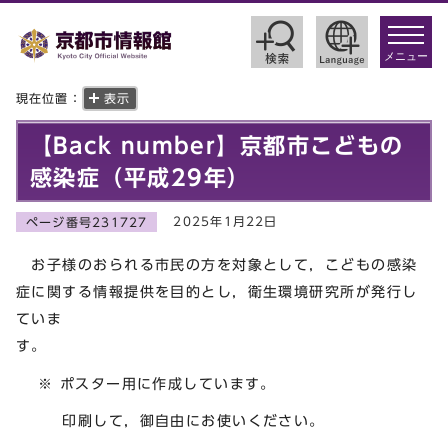
toggle
navigat
メニュー
現在位置：
表示
【Back number】京都市こどもの
感染症（平成29年）
2025年1月22日
ページ番号231727
お子様のおられる市民の方を対象として，こどもの感染
症に関する情報提供を目的とし，衛生環境研究所が発行し
ていま
す
※ ポスター用に作成しています。
印刷して，御自由にお使いください。