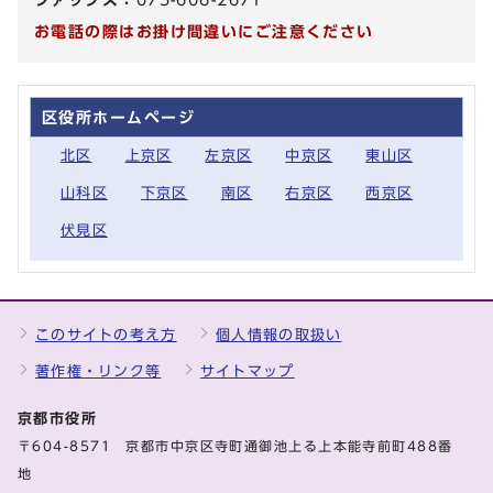
お電話の際はお掛け間違いにご注意ください
区役所ホームページ
北区
上京区
左京区
中京区
東山区
山科区
下京区
南区
右京区
西京区
伏見区
このサイトの考え方
個人情報の取扱い
著作権・リンク等
サイトマップ
京都市役所
〒604-8571 京都市中京区寺町通御池上る上本能寺前町488番
地