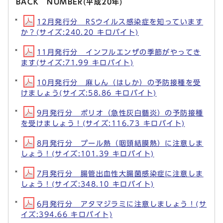
BACK NUMBER(平成20年)
12月発行分 RSウイルス感染症を知っています
か？(サイズ:240.20 キロバイト)
11月発行分 インフルエンザの季節がやってき
ます(サイズ:71.99 キロバイト)
10月発行分 麻しん（はしか）の予防接種を受
けましょう(サイズ:58.86 キロバイト)
9月発行分 ポリオ（急性灰白髄炎）の予防接種
を受けましょう！(サイズ:116.73 キロバイト)
8月発行分 プール熱（咽頭結膜熱）に注意しま
しょう！(サイズ:101.39 キロバイト)
7月発行分 腸管出血性大腸菌感染症に注意しま
しょう！(サイズ:348.10 キロバイト)
6月発行分 アタマジラミに注意しましょう！(サ
イズ:394.66 キロバイト)