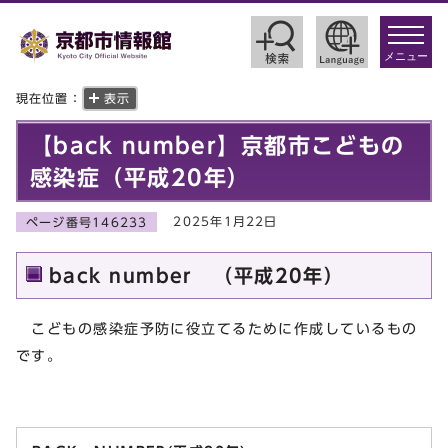
toggle
navigat
メニュー
現在位置：
表示
【back number】京都市こどもの
感染症（平成20年）
2025年1月22日
ページ番号146233
back number （平成20年）
こどもの感染症予防に役立てるために作成しているもの
です。