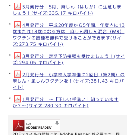
5月発行分 5月，麻しん（はしか）に注意しま
しょう！(サイズ:335.17 キロバイト)
4月発行分 平成20年度から5年間，年度内に13
歳または18歳になる方は，麻しん風しん混合（MR）
ワクチンの接種を無料で受けることができます(サイ
ズ:273.75 キロバイト)
3月発行分 定期予防接種を受けましょう！(サイ
ズ:294.05 キロバイト)
2月発行分 小学校入学準備に2回目（第2期）の
麻しん・風しんワクチンを！(サイズ:381.43 キロバ
イト)
1月発行分 ～「正しい手洗い」知っています
か？～(サイズ:280.30 キロバイト)
PDFファイルの閲覧には Adobe Reader が必要です。同