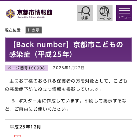
toggle
navigat
メニュー
現在位置：
表示
【Back number】京都市こどもの
感染症（平成25年）
2025年1月22日
ページ番号160908
主にお子様のおられる保護者の方を対象として，こども
の感染症予防に役立つ情報を掲載しています。
※ ポスター用に作成しています。印刷して掲示するな
ど，ご自由にお使いください。
平成25年12月