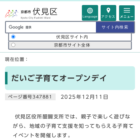
ページの先頭です
Language
アクセス
メニュー
サイト内検索の範囲
伏見区サイト内
京都市サイト全体
ここから本文です
現在位置：
だいご子育てオープンデイ
2025年12月11日
ページ番号347881
伏見区役所醍醐支所では、親子で楽しく遊びな
がら、地域の子育て支援を知ってもらえる子育て
イベントを開催します。