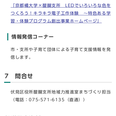
「京都橘大学×醍醐支所 LEDでいろいろな色を
つくろう！キラキラ電子工作体験 ～特色ある学
習・体験プログラム創出事業ホームページ」
情報発信コーナー
市・支所や子育て団体による子育て支援情報を発
信します。
7 問合せ
伏見区役所醍醐支所地域力推進室まちづくり担当
（電話：075-571-6135（直通））