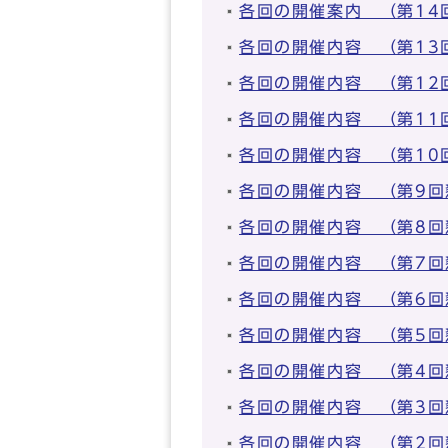
各回の開催案内 （第14
各回の開催内容 （第13
各回の開催内容 （第12
各回の開催内容 （第11
各回の開催内容 （第10
各回の開催内容 （第9回
各回の開催内容 （第8回
各回の開催内容 （第7回
各回の開催内容 （第6回
各回の開催内容 （第5回
各回の開催内容 （第4回
各回の開催内容 （第3回
各回の開催内容 （第2回