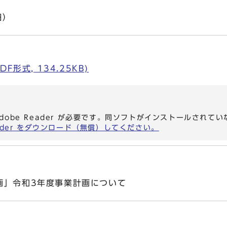
日）
F形式, 134.25KB)
dobe Reader が必要です。同ソフトがインストールされて
eader をダウンロード（無償）してください。
画」令和3年度事業計画について