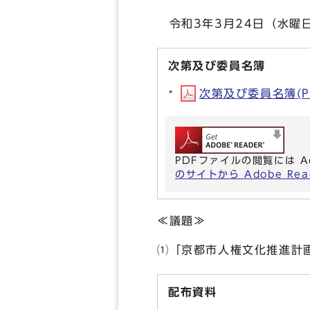
令和3年3月24日（水曜
次第及び委員名簿
次第及び委員名簿(PD
PDFファイルの閲覧には A
のサイトから Adobe R
≪議題≫
⑴「京都市人権文化推進計
配布資料