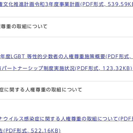
文化推進計画令和3年度事業計画(PDF形式, 539.59K
権尊重の取組について
度LGBT 等性的少数者の人権尊重施策概要(PDF形式, 1
パートナーシップ制度実施状況(PDF形式, 123.32KB)
染症に関する人権尊重の取組について
ウイルス感染症に関する人権尊重の取組について(PDF形式,
PDF形式, 522.16KB)