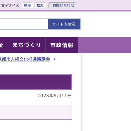
文字サイズ
標準
拡大
お問い合わせ
祉
まちづくり
市政情報
京都市人権文化推進懇話会
2023年5月11日