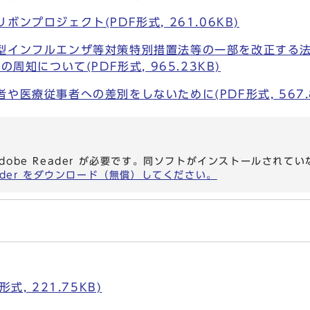
ンプロジェクト(PDF形式, 261.06KB)
型インフルエンザ等対策特別措置法等の一部を改正する
知について(PDF形式, 965.23KB)
や医療従事者への差別をしないために(PDF形式, 567.8
dobe Reader が必要です。同ソフトがインストールされて
eader をダウンロード（無償）してください。
式, 221.75KB)