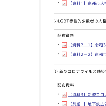
【資料1】京都市人権
⑵LGBT等性的少数者の人
配布資料
【資料2－1】令和3年
【資料2－2】京都市
⑶ 新型コロナウイルス感
配布資料
【資料3】新型コロナ
【別紙1】地下鉄広告(