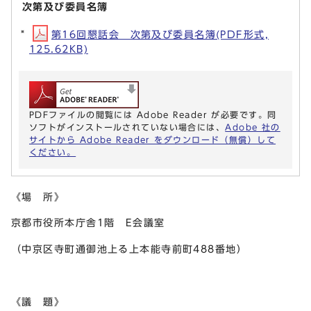
次第及び委員名簿
第16回懇話会 次第及び委員名簿(PDF形式,
125.62KB)
PDFファイルの閲覧には Adobe Reader が必要です。同
ソフトがインストールされていない場合には、
Adobe 社の
サイトから Adobe Reader をダウンロード（無償）して
ください。
《場 所》
京都市役所本庁舎1階 E会議室
（中京区寺町通御池上る上本能寺前町488番地）
《議 題》