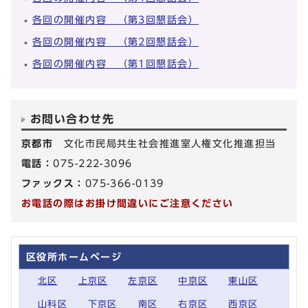
各回の開催内容 （第3回懇話会）
各回の開催内容 （第2回懇話会）
各回の開催内容 （第1回懇話会）
お問い合わせ先
京都市
文化市民局共生社会推進室人権文化推進担当
電話：
075-222-3096
ファックス：
075-366-0139
お電話の際はお掛け間違いにご注意ください
区役所ホームページ
北区
上京区
左京区
中京区
東山区
山科区
下京区
南区
右京区
西京区