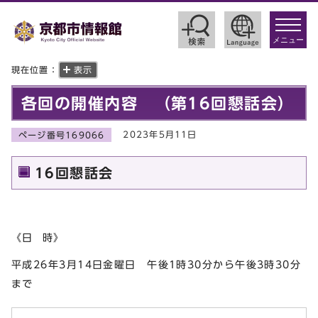
toggle
navigat
メニュー
現在位置：
表示
各回の開催内容 （第16回懇話会）
2023年5月11日
ページ番号169066
16回懇話会
《日 時》
平成26年3月14日金曜日 午後1時30分から午後3時30分
まで