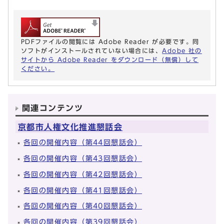
PDFファイルの閲覧には Adobe Reader が必要です。同
ソフトがインストールされていない場合には、
Adobe 社の
サイトから Adobe Reader をダウンロード（無償）して
ください。
関連コンテンツ
京都市人権文化推進懇話会
各回の開催内容（第44回懇話会）
各回の開催内容（第43回懇話会）
各回の開催内容（第42回懇話会）
各回の開催内容（第41回懇話会）
各回の開催内容（第40回懇話会）
各回の開催内容（第39回懇話会）