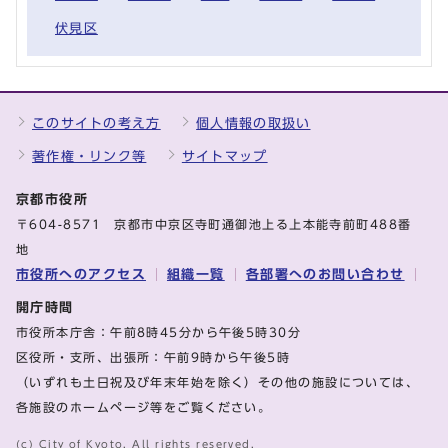
伏見区
このサイトの考え方
個人情報の取扱い
著作権・リンク等
サイトマップ
京都市役所
〒604-8571 京都市中京区寺町通御池上る上本能寺前町488番
地
市役所へのアクセス
組織一覧
各部署へのお問い合わせ
開庁時間
市役所本庁舎：午前8時45分から午後5時30分
区役所・支所、出張所：午前9時から午後5時
（いずれも土日祝及び年末年始を除く）その他の施設については、
各施設のホームページ等をご覧ください。
(c) City of Kyoto. All rights reserved.