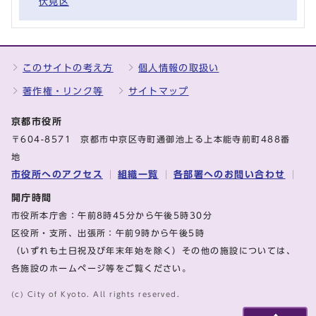
伏見区
このサイトの考え方
個人情報の取扱い
著作権・リンク等
サイトマップ
京都市役所
〒604-8571 京都市中京区寺町通御池上る上本能寺前町488番
地
市役所へのアクセス
組織一覧
各部署へのお問い合わせ
開庁時間
市役所本庁舎：午前8時45分から午後5時30分
区役所・支所、出張所：午前9時から午後5時
（いずれも土日祝及び年末年始を除く）その他の施設については、
各施設のホームページ等をご覧ください。
(c) City of Kyoto. All rights reserved.