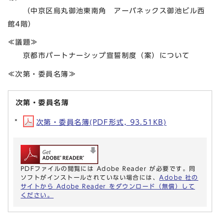
（中京区烏丸御池東南角 アーバネックス御池ビル西
館4階）
≪議題≫
京都市パートナーシップ宣誓制度（案）について
≪次第・委員名簿≫
次第・委員名簿
次第・委員名簿(PDF形式, 93.51KB)
PDFファイルの閲覧には Adobe Reader が必要です。同
ソフトがインストールされていない場合には、
Adobe 社の
サイトから Adobe Reader をダウンロード（無償）して
ください。