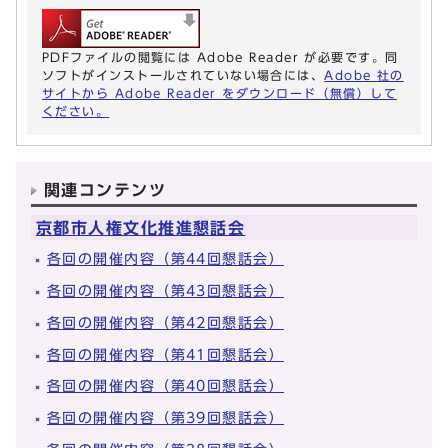
PDFファイルの閲覧には Adobe Reader が必要です。同
ソフトがインストールされていない場合には、
Adobe 社の
サイトから Adobe Reader をダウンロード（無償）して
ください。
関連コンテンツ
京都市人権文化推進懇話会
各回の開催内容（第44回懇話会）
各回の開催内容（第43回懇話会）
各回の開催内容（第42回懇話会）
各回の開催内容（第41回懇話会）
各回の開催内容（第40回懇話会）
各回の開催内容（第39回懇話会）