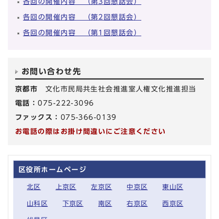
各回の開催内容 （第3回懇話会）
各回の開催内容 （第2回懇話会）
各回の開催内容 （第1回懇話会）
お問い合わせ先
京都市
文化市民局共生社会推進室人権文化推進担当
電話：
075-222-3096
ファックス：
075-366-0139
お電話の際はお掛け間違いにご注意ください
区役所ホームページ
北区
上京区
左京区
中京区
東山区
山科区
下京区
南区
右京区
西京区