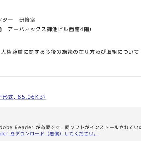
ター 研修室
 アーバネックス御池ビル西館4階）
人権尊重に関する今後の施策の在り方及び取組について
式, 85.06KB)
dobe Reader が必要です。同ソフトがインストールされて
eader をダウンロード（無償）してください。