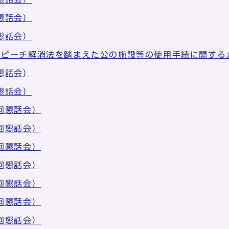
懇話会）
懇話会）
スピーチ解消法を踏まえた公の施設等の使用手続に関する
懇話会）
懇話会）
回懇話会）
回懇話会）
回懇話会）
回懇話会）
回懇話会）
回懇話会）
回懇話会）