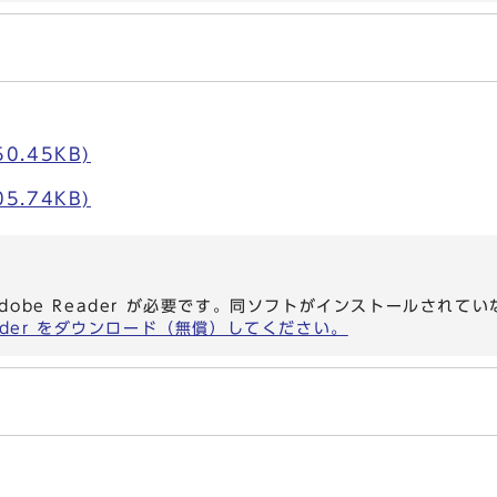
0.45KB)
5.74KB)
dobe Reader が必要です。同ソフトがインストールされて
eader をダウンロード（無償）してください。