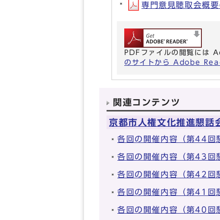
専門意見聴取会概要(P
PDFファイルの閲覧には A
のサイトから Adobe R
関連コンテンツ
京都市人権文化推進懇話
各回の開催内容（第44回
各回の開催内容（第43回
各回の開催内容（第42回
各回の開催内容（第41回
各回の開催内容（第40回