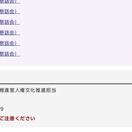
懇話会）
懇話会）
懇話会）
懇話会）
懇話会）
懇話会）
推進室人権文化推進担当
39
ご注意ください