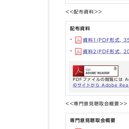
<<配布資料>>
配布資料
資料1(PDF形式, 35
資料2(PDF形式, 20
PDFファイルの閲覧には A
のサイトから Adobe R
<<専門意見聴取会概要>>
専門意見聴取会概要