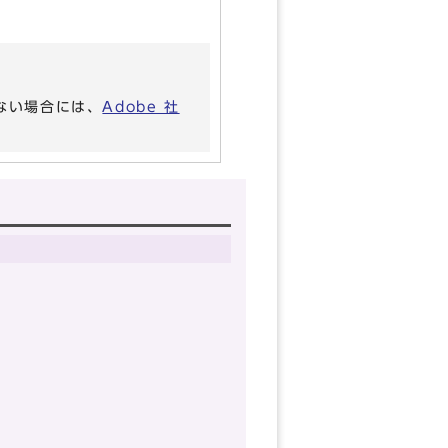
いない場合には、
Adobe 社