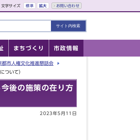
文字サイズ
標準
拡大
お問い合わせ
祉
まちづくり
市政情報
京都市人権文化推進懇話会
組について）
る今後の施策の在り方
2023年5月11日