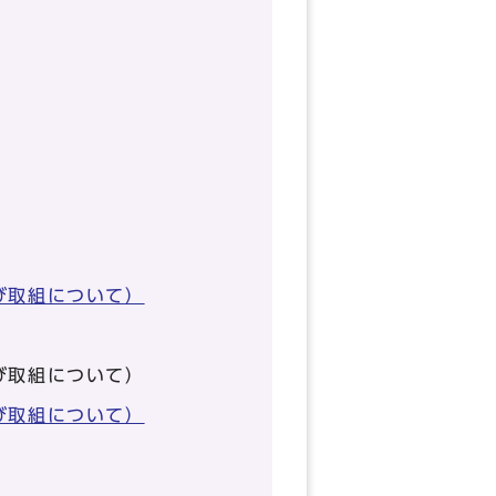
び取組について）
び取組について）
び取組について）